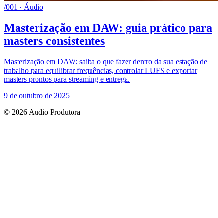
/001 · Áudio
Masterização em DAW: guia prático para
masters consistentes
Masterização em DAW: saiba o que fazer dentro da sua estação de
trabalho para equilibrar frequências, controlar LUFS e exportar
masters prontos para streaming e entrega.
9 de outubro de 2025
© 2026 Audio Produtora