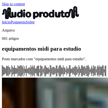
Skip to content
Início
Postagens
Sobre
Arquivo
001 artigos
equipamentos midi para estudio
Posts marcados com "equipamentos midi para estudio".