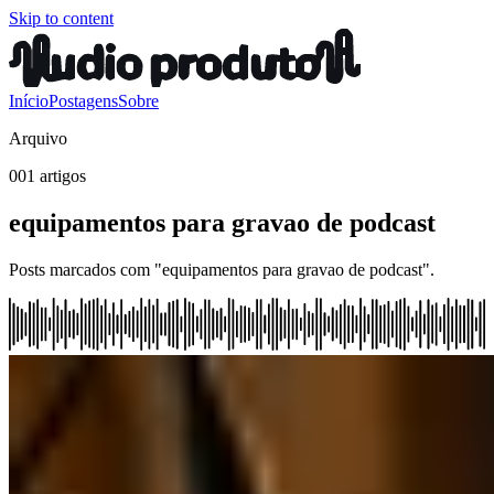
Skip to content
Início
Postagens
Sobre
Arquivo
001 artigos
equipamentos para gravao de podcast
Posts marcados com "equipamentos para gravao de podcast".