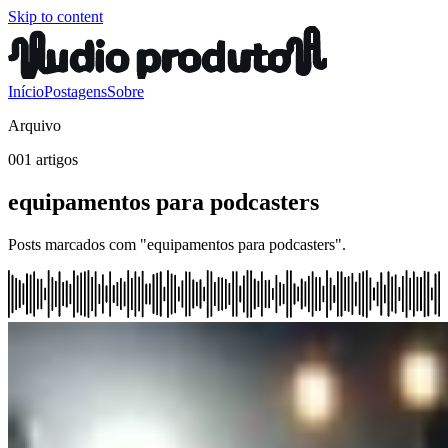
Skip to content
Início
Postagens
Sobre
Arquivo
001 artigos
equipamentos para podcasters
Posts marcados com "equipamentos para podcasters".