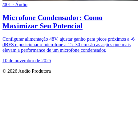
/001 · Áudio
Microfone Condensador: Como
Maximizar Seu Potencial
Configurar alimentação 48V, ajustar ganho para picos próximos a -6
dBFS e posicionar o microfone a 15–30 cm são as ações que mais
elevam a performance de um microfone condensador.
10 de novembro de 2025
© 2026 Audio Produtora