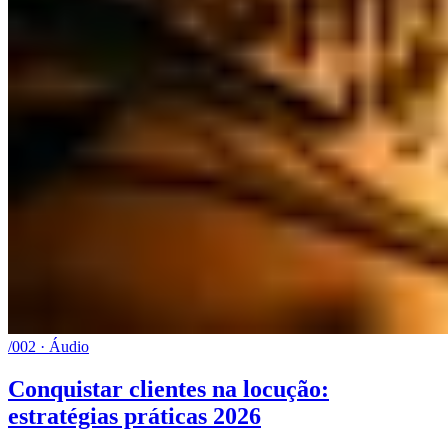
/002 · Áudio
Conquistar clientes na locução:
estratégias práticas 2026