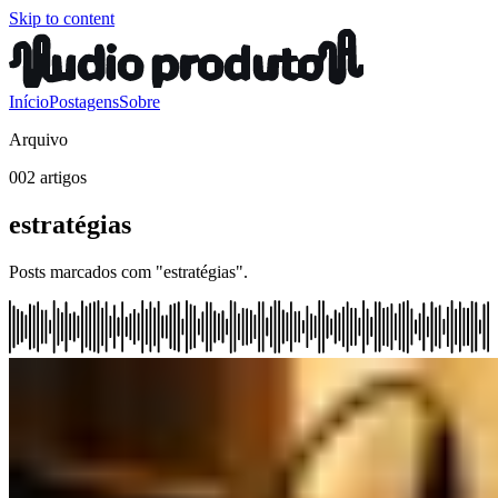
Skip to content
Início
Postagens
Sobre
Arquivo
002 artigos
estratégias
Posts marcados com "estratégias".