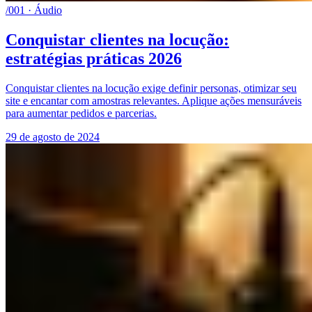
/001 · Áudio
Conquistar clientes na locução:
estratégias práticas 2026
Conquistar clientes na locução exige definir personas, otimizar seu
site e encantar com amostras relevantes. Aplique ações mensuráveis
para aumentar pedidos e parcerias.
29 de agosto de 2024