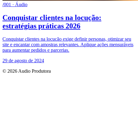
/001 · Áudio
Conquistar clientes na locução:
estratégias práticas 2026
Conquistar clientes na locução exige definir personas, otimizar seu
site e encantar com amostras relevantes. Aplique ações mensuráveis
para aumentar pedidos e parcerias.
29 de agosto de 2024
© 2026 Audio Produtora