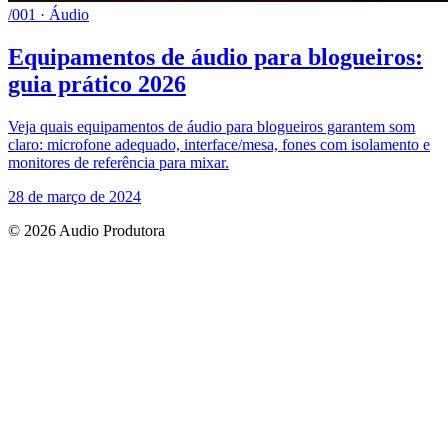
/001 · Áudio
Equipamentos de áudio para blogueiros:
guia prático 2026
Veja quais equipamentos de áudio para blogueiros garantem som
claro: microfone adequado, interface/mesa, fones com isolamento e
monitores de referência para mixar.
28 de março de 2024
© 2026 Audio Produtora