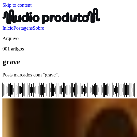
Skip to content
Início
Postagens
Sobre
Arquivo
001 artigos
grave
Posts marcados com "grave".