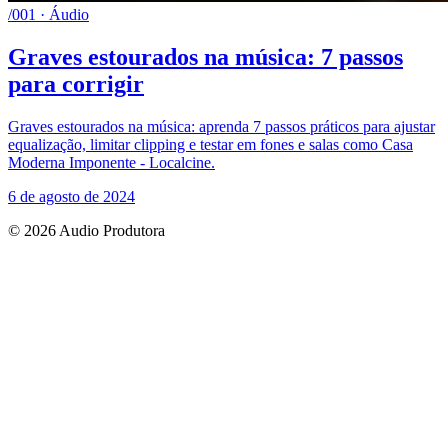
/001 · Áudio
Graves estourados na música: 7 passos
para corrigir
Graves estourados na música: aprenda 7 passos práticos para ajustar
equalização, limitar clipping e testar em fones e salas como Casa
Moderna Imponente - Localcine.
6 de agosto de 2024
© 2026 Audio Produtora