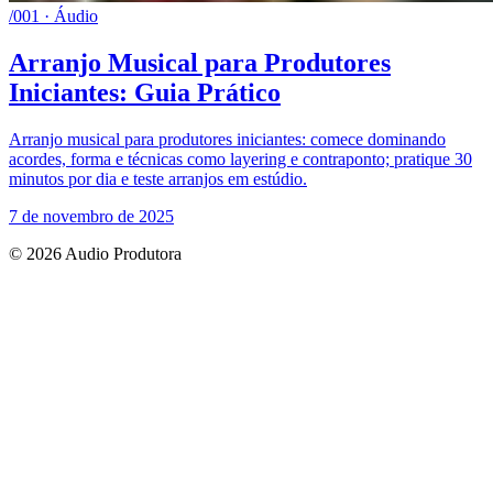
/001 · Áudio
Arranjo Musical para Produtores
Iniciantes: Guia Prático
Arranjo musical para produtores iniciantes: comece dominando
acordes, forma e técnicas como layering e contraponto; pratique 30
minutos por dia e teste arranjos em estúdio.
7 de novembro de 2025
© 2026 Audio Produtora