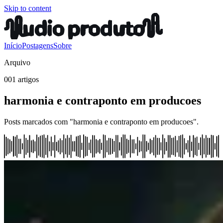
Skip to content
Início
Postagens
Sobre
Arquivo
001 artigos
harmonia e contraponto em producoes
Posts marcados com "harmonia e contraponto em producoes".