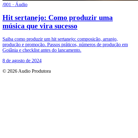
/001 · Áudio
Hit sertanejo: Como produzir uma
música que vira sucesso
Saiba como produzir um hit sertanejo: composição, arranjo,
produção e promoção. Passos práticos, números de produção em
Goiânia e checklist antes do lançamento.
8 de agosto de 2024
© 2026 Audio Produtora