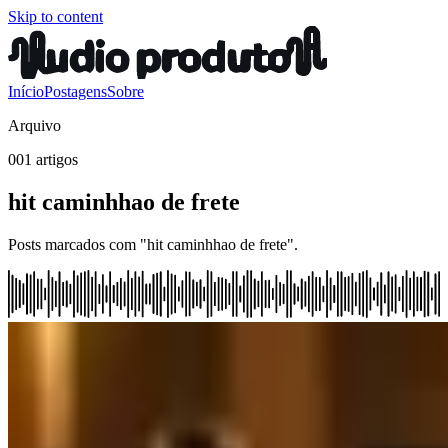
Skip to content
Início
Postagens
Sobre
Arquivo
001 artigos
hit caminhhao de frete
Posts marcados com "hit caminhhao de frete".