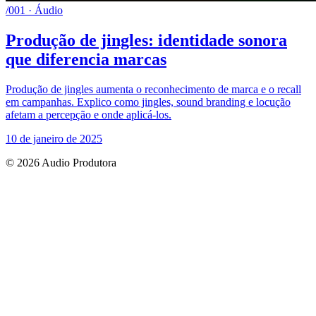
/001 · Áudio
Produção de jingles: identidade sonora
que diferencia marcas
Produção de jingles aumenta o reconhecimento de marca e o recall
em campanhas. Explico como jingles, sound branding e locução
afetam a percepção e onde aplicá-los.
10 de janeiro de 2025
© 2026 Audio Produtora