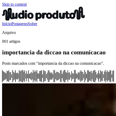
Skip to content
Início
Postagens
Sobre
Arquivo
001 artigos
importancia da diccao na comunicacao
Posts marcados com "importancia da diccao na comunicacao".