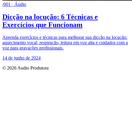
/001 · Áudio
Dicção na locução: 6 Técnicas e
Exercícios que Funcionam
Aprenda exercícios e técnicas para melhorar sua dicção na locução:
aquecimento vocal, respiração, leitura em voz alta e cuidados com a
voz para gravações profissionais.
14 de junho de 2024
© 2026 Audio Produtora