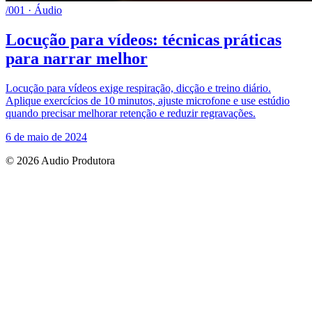
/001 · Áudio
Locução para vídeos: técnicas práticas
para narrar melhor
Locução para vídeos exige respiração, dicção e treino diário.
Aplique exercícios de 10 minutos, ajuste microfone e use estúdio
quando precisar melhorar retenção e reduzir regravações.
6 de maio de 2024
© 2026 Audio Produtora