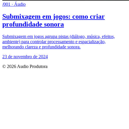
/001 · Áudio
Submixagem em jogos: como criar
profundidade sonora
Submixagem em jogos agrupa pistas (diálogo, música, efeitos,
ambiente) para controlar processamento e espacialização,
melhorando clareza e profundidade sonora.
23 de novembro de 2024
© 2026 Audio Produtora