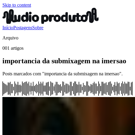
Skip to content
Início
Postagens
Sobre
Arquivo
001 artigos
importancia da submixagem na imersao
Posts marcados com "importancia da submixagem na imersao".