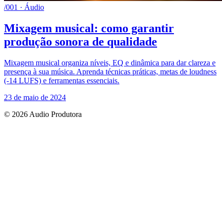
/001 · Áudio
Mixagem musical: como garantir
produção sonora de qualidade
Mixagem musical organiza níveis, EQ e dinâmica para dar clareza e
presença à sua música. Aprenda técnicas práticas, metas de loudness
(-14 LUFS) e ferramentas essenciais.
23 de maio de 2024
© 2026 Audio Produtora