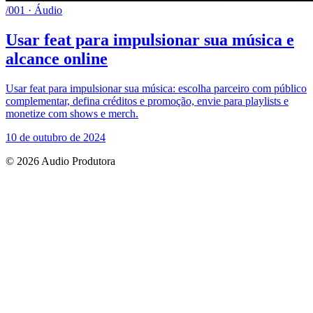
/001 · Áudio
Usar feat para impulsionar sua música e
alcance online
Usar feat para impulsionar sua música: escolha parceiro com público
complementar, defina créditos e promoção, envie para playlists e
monetize com shows e merch.
10 de outubro de 2024
© 2026 Audio Produtora