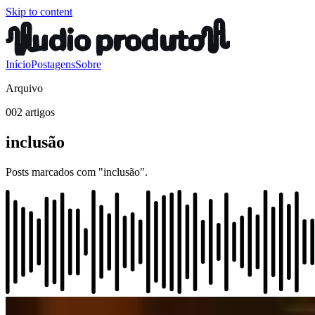
Skip to content
Início
Postagens
Sobre
Arquivo
002 artigos
inclusão
Posts marcados com "inclusão".