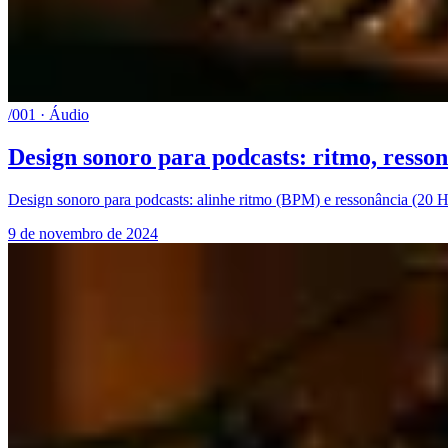
/001 · Áudio
Design sonoro para podcasts: ritmo, resson
Design sonoro para podcasts: alinhe ritmo (BPM) e ressonância (20 H
9 de novembro de 2024