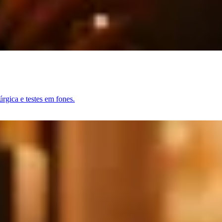
rgica e testes em fones.