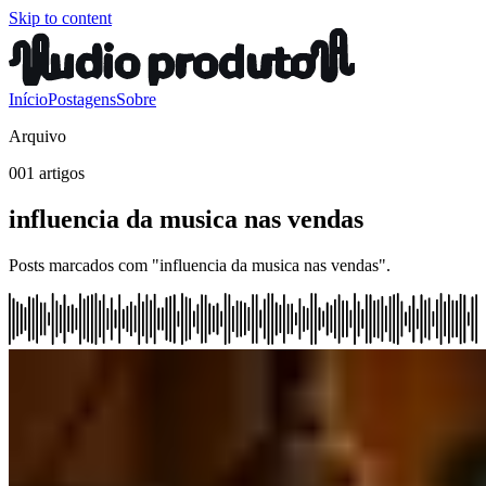
Skip to content
Início
Postagens
Sobre
Arquivo
001 artigos
influencia da musica nas vendas
Posts marcados com "influencia da musica nas vendas".