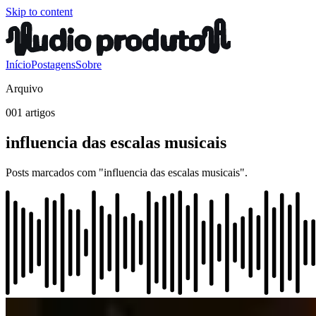
Skip to content
Início
Postagens
Sobre
Arquivo
001 artigos
influencia das escalas musicais
Posts marcados com "influencia das escalas musicais".