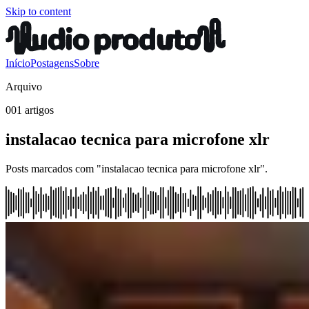
Skip to content
Início
Postagens
Sobre
Arquivo
001 artigos
instalacao tecnica para microfone xlr
Posts marcados com "instalacao tecnica para microfone xlr".