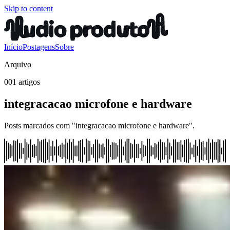
Skip to content
Início
Postagens
Sobre
Arquivo
001 artigos
integracacao microfone e hardware
Posts marcados com "integracacao microfone e hardware".