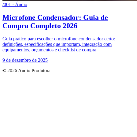
/001 · Áudio
Microfone Condensador: Guia de
Compra Completo 2026
Guia prático para escolher o microfone condensador certo:
definições, especificações que importam, integração com
equipamentos, orçamentos e checklist de compra.
9 de dezembro de 2025
© 2026 Audio Produtora