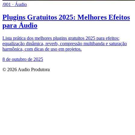
/001 · Áudio
Plugins Gratuitos 2025: Melhores Efeitos
para Áudio
Lista prática dos melhores plugins gratuitos 2025 para efeitos:
equalização dinâmica, reverb, compressão multibanda e saturação
harmônica, com dicas de uso em projetos.
8 de outubro de 2025
© 2026 Audio Produtora