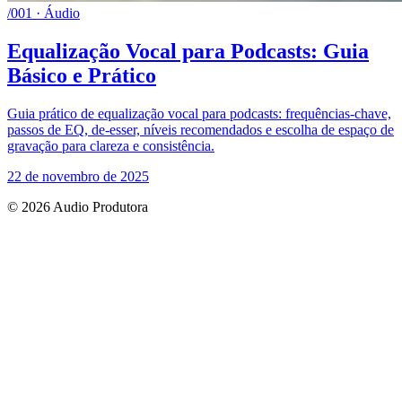
/001 · Áudio
Equalização Vocal para Podcasts: Guia
Básico e Prático
Guia prático de equalização vocal para podcasts: frequências-chave,
passos de EQ, de-esser, níveis recomendados e escolha de espaço de
gravação para clareza e consistência.
22 de novembro de 2025
© 2026 Audio Produtora