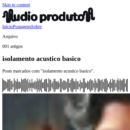
Skip to content
Início
Postagens
Sobre
Arquivo
001 artigos
isolamento acustico basico
Posts marcados com "isolamento acustico basico".