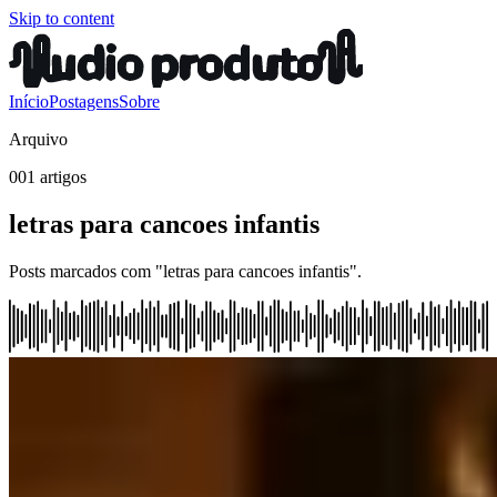
Skip to content
Início
Postagens
Sobre
Arquivo
001 artigos
letras para cancoes infantis
Posts marcados com "letras para cancoes infantis".