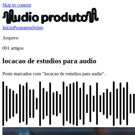
Skip to content
Início
Postagens
Sobre
Arquivo
001 artigos
locacao de estudios para audio
Posts marcados com "locacao de estudios para audio".