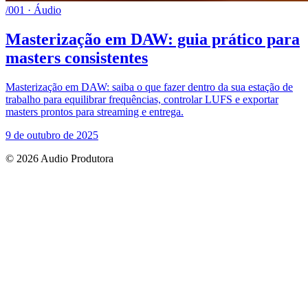
/001 · Áudio
Masterização em DAW: guia prático para
masters consistentes
Masterização em DAW: saiba o que fazer dentro da sua estação de
trabalho para equilibrar frequências, controlar LUFS e exportar
masters prontos para streaming e entrega.
9 de outubro de 2025
© 2026 Audio Produtora