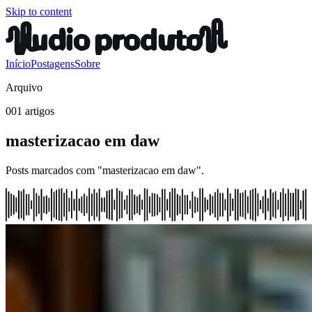
Skip to content
Início
Postagens
Sobre
Arquivo
001 artigos
masterizacao em daw
Posts marcados com "masterizacao em daw".