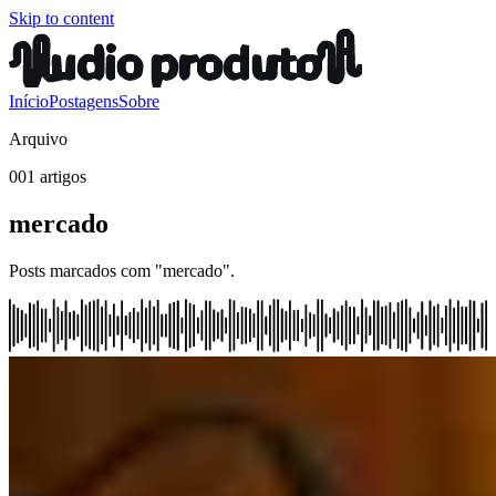
Skip to content
Início
Postagens
Sobre
Arquivo
001 artigos
mercado
Posts marcados com "mercado".