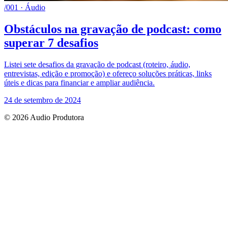
/001 · Áudio
Obstáculos na gravação de podcast: como
superar 7 desafios
Listei sete desafios da gravação de podcast (roteiro, áudio,
entrevistas, edição e promoção) e ofereço soluções práticas, links
úteis e dicas para financiar e ampliar audiência.
24 de setembro de 2024
© 2026 Audio Produtora