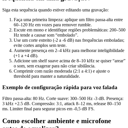
Siga esta sequência quando estiver editando uma gravação:
Faça uma primeira limpeza: aplique um filtro passa-alta entre
60–120 Hz em vozes para remover rumble.
Escute em mono e identifique regiões problemáticas: 200–500
Hz tende a causar som “embolado”.
Use um corte estreito (-2 a -6 dB) nas frequências emboladas;
evite cortes amplos sem teste.
Aumente presença em 2–4 kHz para melhorar inteligibilidade
(+1 a +4 dB).
Adicione um shelf suave acima de 8–10 kHz se quiser “arear”
o som, sem exagerar para não criar sibilância.
Comprimir com razão moderada (2:1 a 4:1) e ajuste o
threshold para manter a naturalidade.
Exemplo de configuração rápida para voz falada
Filtro passa-alta: 80 Hz. Corte suave: 300–500 Hz -3 dB. Presença:
3 kHz +2.5 dB. Compressão: 3:1, attack 8–12 ms, release 80–150
ms. Limiter final para segurar picos em -0,5 dB FS.
Como escolher ambiente e microfone