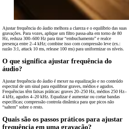
Ajustar frequência do áudio melhora a clareza e o equilíbrio das suas
gravações. Para vozes, aplique um filtro passa-alta em torno de 80
Hz, reduza 300–600 Hz para tirar “embuchamento” e realce
presença entre 2–4 kHz; combine isso com compressão leve (ex.:
razão 3:1, attack 10 ms, release 100 ms) para uniformizar os níveis.
O que significa ajustar frequência do
áudio?
Ajustar frequência do áudio é mexer na equalização e no conteúdo
espectral de um sinal para equilibrar graves, médios e agudos.
Frequências têm faixas práticas: graves 20–250 Hz, médios 250 Hz–
4 kHz, agudos 4–20 kHz. Equalizar é aumentar ou cortar bandas
específicas; compressão controla dinâmica para que picos não
“saltem” sobre o resto.
Quais são os passos práticos para ajustar
frequência em uma gravação?