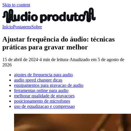
Skip to content
Início
Postagens
Sobre
Ajustar frequência do áudio: técnicas
práticas para gravar melhor
15 de abril de 2024
·
4 min de leitura
·
Atualizado em
5 de agosto de
2026
ajustes de frequencia para audio
audio speed changer dicas
equipamentos para gravacao de audio
ferramentas online para audio
melhorar qualidade de gravacoes
posicionamento de microfones
uso de equalizacao e compressao