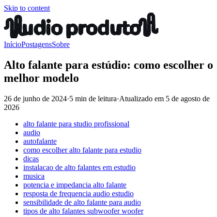
Skip to content
Início
Postagens
Sobre
Alto falante para estúdio: como escolher o
melhor modelo
26 de junho de 2024
·
5 min de leitura
·
Atualizado em
5 de agosto de
2026
alto falante para studio profissional
audio
autofalante
como escolher alto falante para estudio
dicas
instalacao de alto falantes em estudio
musica
potencia e impedancia alto falante
resposta de frequencia audio estudio
sensibilidade de alto falante para audio
tipos de alto falantes subwoofer woofer