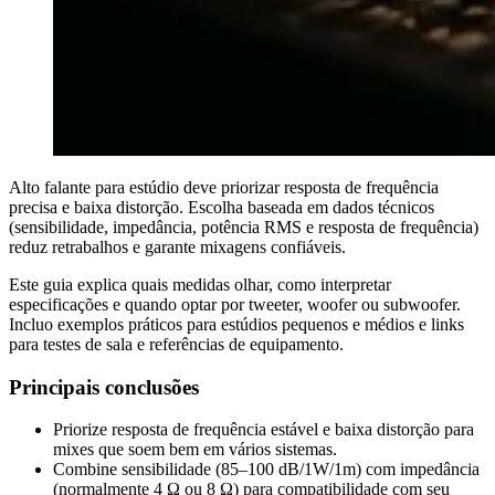
Alto falante para estúdio deve priorizar resposta de frequência
precisa e baixa distorção. Escolha baseada em dados técnicos
(sensibilidade, impedância, potência RMS e resposta de frequência)
reduz retrabalhos e garante mixagens confiáveis.
Este guia explica quais medidas olhar, como interpretar
especificações e quando optar por tweeter, woofer ou subwoofer.
Incluo exemplos práticos para estúdios pequenos e médios e links
para testes de sala e referências de equipamento.
Principais conclusões
Priorize resposta de frequência estável e baixa distorção para
mixes que soem bem em vários sistemas.
Combine sensibilidade (85–100 dB/1W/1m) com impedância
(normalmente 4 Ω ou 8 Ω) para compatibilidade com seu