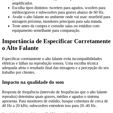
amplificador.
Escolha tipos distintos: tweeters para agudos, woofers para
médios/graves e subwoofers para graves abaixo de 60 Hz.
Avalie o alto falante no ambiente onde vai usar: nearfield para
mixagem próxima; monitores principais para sala tratada.
Teste antes da compra e consulte salas ou estúdios com
equipamento semelhante para comparação.
Importância de Especificar Corretamente
o Alto Falante
Especificar corretamente o alto falante evita incompatibilidades
elétricas e falhas na reprodução sonora. Uma escolha técnica
adequada afeta o resultado final das mixagens e a percepção do seu
trabalho por clientes.
Impacto na qualidade do som
Resposta de frequência (intervalo de frequências que o alto falante
reproduz) determina quais graves, médios e agudos o sistema
apresenta. Para monitores de estúdio, busque cobertura de cerca de
40 Hz a 20 kHz; subwoofers estendem isso para 20–40 Hz.