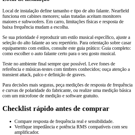
Local de instalação define tamanho e tipo de alto falante. Nearfield
funciona em cabines menores; salas tratadas aceitam monitores
maiores e subwoofers. Em carro, limitações físicas e resposta de
baixa frequência mudam a escolha.
Se sua prioridade é reproduzir um estilo musical específico, ajuste a
seleção do alto falante ao seu repertório. Para orientação sobre casar
equipamento com estilos, consulte este guia prático: Guia completo:
como escolher o auto falante certo para o seu gosto musical.
Teste no ambiente final sempre que possível. Leve fones de
referência e músicas-testes com timbres conhecidos; ouça atenção a
transient attack, palco e definição de graves.
Para decisões mais seguras, peça medições de resposta de frequência
e curvas de polaridade do fabricante, ou realize uma medição básica
com um microfone de medição e software gratuito.
Checklist rápido antes de comprar
Compare resposta de frequência real e sensibilidade.
Verifique impedância e potência RMS compatíveis com seu
amplificador.