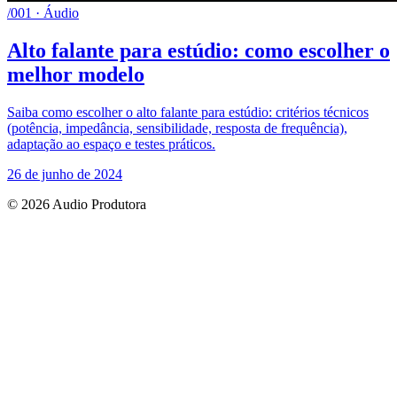
/001 · Áudio
Alto falante para estúdio: como escolher o
melhor modelo
Saiba como escolher o alto falante para estúdio: critérios técnicos
(potência, impedância, sensibilidade, resposta de frequência),
adaptação ao espaço e testes práticos.
26 de junho de 2024
© 2026 Audio Produtora