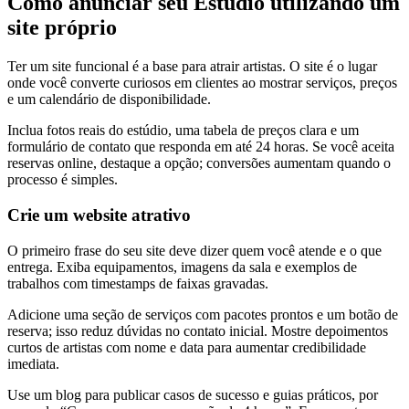
Como anunciar seu Estúdio utilizando um
site próprio
Ter um site funcional é a base para atrair artistas. O site é o lugar
onde você converte curiosos em clientes ao mostrar serviços, preços
e um calendário de disponibilidade.
Inclua fotos reais do estúdio, uma tabela de preços clara e um
formulário de contato que responda em até 24 horas. Se você aceita
reservas online, destaque a opção; conversões aumentam quando o
processo é simples.
Crie um website atrativo
O primeiro frase do seu site deve dizer quem você atende e o que
entrega. Exiba equipamentos, imagens da sala e exemplos de
trabalhos com timestamps de faixas gravadas.
Adicione uma seção de serviços com pacotes prontos e um botão de
reserva; isso reduz dúvidas no contato inicial. Mostre depoimentos
curtos de artistas com nome e data para aumentar credibilidade
imediata.
Use um blog para publicar casos de sucesso e guias práticos, por