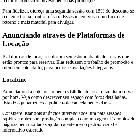
medir retorno sobre investimento das promoções.
Para fidelizar, ofereça uma segunda sessão com 15% de desconto se
o cliente trouxer outro músico. Esses incentivos criam fluxo de
retorno e mais material para divulgar.
Anunciando através de Plataformas de
Locação
Plataformas de locação colocam seu estúdio diante de artistas que já
estão prontos para reservar. Elas reduzem o trabalho de promoção e
oferecem calendário, pagamentos e avaliações integradas.
Localcine
Anunciar no LocalCine aumenta visibilidade local e facilita reservas
por hora. Veja como descrever seu espaço com fotos detalhadas,
lista de equipamentos e políticas de cancelamento claras.
Considere listar dois anúncios diferenciados: um para sessões
rápidas e outro para produção completa com mixagem. Exemplos de
páginas bem montadas ajudam a entender o padrão visual e
informativo esperado.