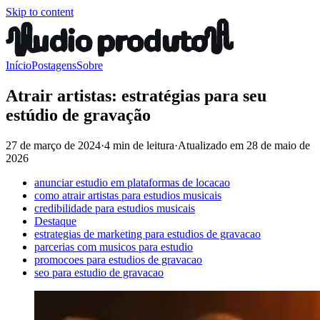
Skip to content
Início
Postagens
Sobre
Atrair artistas: estratégias para seu
estúdio de gravação
27 de março de 2024
·
4 min de leitura
·
Atualizado em
28 de maio de
2026
anunciar estudio em plataformas de locacao
como atrair artistas para estudios musicais
credibilidade para estudios musicais
Destaque
estrategias de marketing para estudios de gravacao
parcerias com musicos para estudio
promocoes para estudios de gravacao
seo para estudio de gravacao