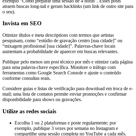
exemplo “Como preparar uma sessão de 4 horas”. Esses posts
atraem buscas long-tail e geram backlinks (um link de outro site para
o seu).
Invista em SEO
Otimize títulos e meta descriptions com termos que artistas
pesquisam, como “estúdio de gravação centro [sua cidade]” ou
“mixagem profissional [sua cidade]”. Palavras-chave locais
aumentam a probabilidade de aparecer em buscas relevantes.
Publique pelo menos um post técnico por mês e otimize cada página
para uma palavra-chave específica. Monitore o tráfego com
ferramentas como Google Search Console e ajuste o conteúdo
conforme consultas reais.
Considere guias e listas de verificação para download em troca de e-
mail; uma lista de contatos permite enviar promoções e confirmar
disponibilidade para shows ou gravações.
Utilize as redes sociais
Escolha 1 ou 2 plataformas e poste regularmente; por
exemplo, publique 3 vezes por semana no Instagram e
compartilhe uma sessão completa no YouTube a cada mês.