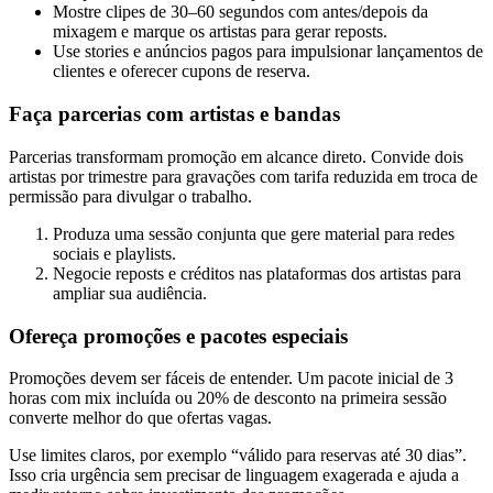
Mostre clipes de 30–60 segundos com antes/depois da
mixagem e marque os artistas para gerar reposts.
Use stories e anúncios pagos para impulsionar lançamentos de
clientes e oferecer cupons de reserva.
Faça parcerias com artistas e bandas
Parcerias transformam promoção em alcance direto. Convide dois
artistas por trimestre para gravações com tarifa reduzida em troca de
permissão para divulgar o trabalho.
Produza uma sessão conjunta que gere material para redes
sociais e playlists.
Negocie reposts e créditos nas plataformas dos artistas para
ampliar sua audiência.
Ofereça promoções e pacotes especiais
Promoções devem ser fáceis de entender. Um pacote inicial de 3
horas com mix incluída ou 20% de desconto na primeira sessão
converte melhor do que ofertas vagas.
Use limites claros, por exemplo “válido para reservas até 30 dias”.
Isso cria urgência sem precisar de linguagem exagerada e ajuda a