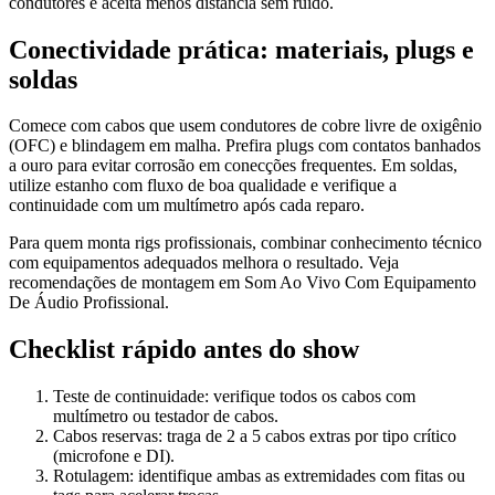
condutores e aceita menos distância sem ruído.
Conectividade prática: materiais, plugs e
soldas
Comece com cabos que usem condutores de cobre livre de oxigênio
(OFC) e blindagem em malha. Prefira plugs com contatos banhados
a ouro para evitar corrosão em conecções frequentes. Em soldas,
utilize estanho com fluxo de boa qualidade e verifique a
continuidade com um multímetro após cada reparo.
Para quem monta rigs profissionais, combinar conhecimento técnico
com equipamentos adequados melhora o resultado. Veja
recomendações de montagem em Som Ao Vivo Com Equipamento
De Áudio Profissional.
Checklist rápido antes do show
Teste de continuidade: verifique todos os cabos com
multímetro ou testador de cabos.
Cabos reservas: traga de 2 a 5 cabos extras por tipo crítico
(microfone e DI).
Rotulagem: identifique ambas as extremidades com fitas ou