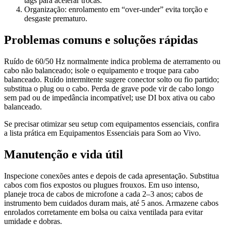
tags para acelerar trocas.
Organização: enrolamento em “over-under” evita torção e
desgaste prematuro.
Problemas comuns e soluções rápidas
Ruído de 60/50 Hz normalmente indica problema de aterramento ou
cabo não balanceado; isole o equipamento e troque para cabo
balanceado. Ruído intermitente sugere conector solto ou fio partido;
substitua o plug ou o cabo. Perda de grave pode vir de cabo longo
sem pad ou de impedância incompatível; use DI box ativa ou cabo
balanceado.
Se precisar otimizar seu setup com equipamentos essenciais, confira
a lista prática em Equipamentos Essenciais para Som ao Vivo.
Manutenção e vida útil
Inspecione conexões antes e depois de cada apresentação. Substitua
cabos com fios expostos ou plugues frouxos. Em uso intenso,
planeje troca de cabos de microfone a cada 2–3 anos; cabos de
instrumento bem cuidados duram mais, até 5 anos. Armazene cabos
enrolados corretamente em bolsa ou caixa ventilada para evitar
umidade e dobras.