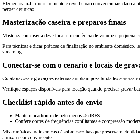
Elementos lo-fi, ruído ambiente e reverbs não convencionais dão car
perder definição.
Masterização caseira e preparos finais
Masterização caseira deve focar em coerência de volume e pequena cor
Para técnicas e dicas práticas de finalização no ambiente doméstico, 
streaming.
Conectar-se com o cenário e locais de gra
Colaborações e gravações externas ampliam possibilidades sonoras e 
Verifique espaços disponíveis para locação quando precisar gravar ba
Checklist rápido antes do envio
Mantém headroom de pelo menos -6 dBFS.
Confere cortes de frequências conflitantes e compressão moder
Mixar músicas indie em casa é sobre escolhas que preservem identidad
a mixar soar convincente.