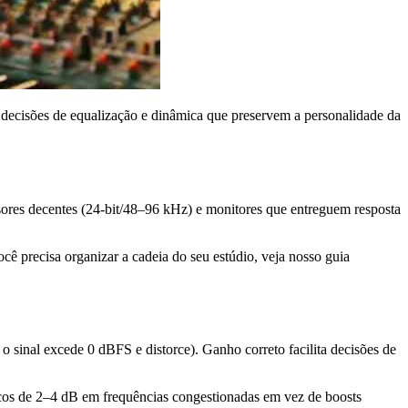
 e decisões de equalização e dinâmica que preservem a personalidade da
rsores decentes (24-bit/48–96 kHz) e monitores que entreguem resposta
 precisa organizar a cadeia do seu estúdio, veja nosso guia
sinal excede 0 dBFS e distorce). Ganho correto facilita decisões de
gicos de 2–4 dB em frequências congestionadas em vez de boosts