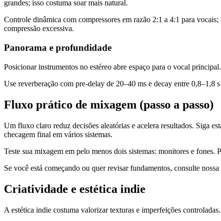
grandes; isso costuma soar mais natural.
Controle dinâmica com compressores em razão 2:1 a 4:1 para vocais; 
compressão excessiva.
Panorama e profundidade
Posicionar instrumentos no estéreo abre espaço para o vocal principal. 
Use reverberação com pre-delay de 20–40 ms e decay entre 0,8–1,8 s p
Fluxo prático de mixagem (passo a passo)
Um fluxo claro reduz decisões aleatórias e acelera resultados. Siga es
checagem final em vários sistemas.
Teste sua mixagem em pelo menos dois sistemas: monitores e fones. P
Se você está começando ou quer revisar fundamentos, consulte nossa 
Criatividade e estética indie
A estética indie costuma valorizar texturas e imperfeições controladas