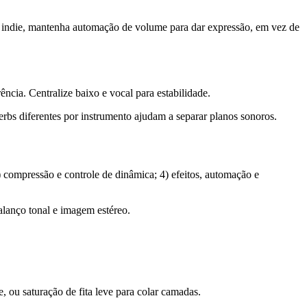
ns indie, mantenha automação de volume para dar expressão, em vez de
ência. Centralize baixo e vocal para estabilidade.
rbs diferentes por instrumento ajudam a separar planos sonoros.
3) compressão e controle de dinâmica; 4) efeitos, automação e
alanço tonal e imagem estéreo.
, ou saturação de fita leve para colar camadas.