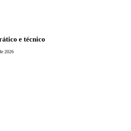
ático e técnico
de 2026