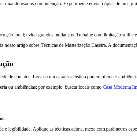
áter quando usados com intenção. Experimente enviar cópias de uma gu
reção tonal; evitar grandes mudanças. Trabalhe com limitação sutil e 
leia nosso artigo sobre Técnicas de Masterização Caseira. A documentaçã
vação
rede de contatos. Locais com caráter acústico podem oferecer ambiênc
teria ou ambiências; por exemplo, buscar locais como
Casa Moderna Imp
ada.
e e legibilidade. Aplique as técnicas acima, mexa com parâmetros espec