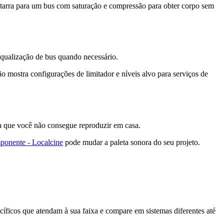
itarra para um bus com saturação e compressão para obter corpo sem
equalização de bus quando necessário.
o mostra configurações de limitador e níveis alvo para serviços de
ia que você não consegue reproduzir em casa.
onente - Localcine
pode mudar a paleta sonora do seu projeto.
íficos que atendam à sua faixa e compare em sistemas diferentes até