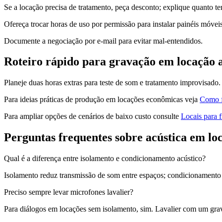
Se a locação precisa de tratamento, peça desconto; explique quanto te
Ofereça trocar horas de uso por permissão para instalar painéis móveis
Documente a negociação por e-mail para evitar mal-entendidos.
Roteiro rápido para gravação em locação ar
Planeje duas horas extras para teste de som e tratamento improvisado.
Para ideias práticas de produção em locações econômicas veja
Como fi
Para ampliar opções de cenários de baixo custo consulte
Locais para f
Perguntas frequentes sobre acústica em lo
Qual é a diferença entre isolamento e condicionamento acústico?
Isolamento reduz transmissão de som entre espaços; condicionamento
Preciso sempre levar microfones lavalier?
Para diálogos em locações sem isolamento, sim. Lavalier com um grave