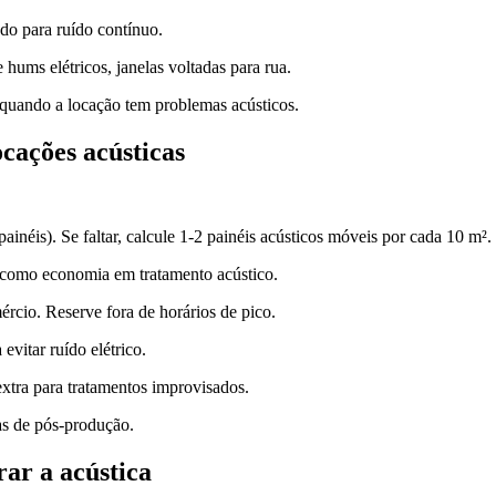
do para ruído contínuo.
ums elétricos, janelas voltadas para rua.
 quando a locação tem problemas acústicos.
ocações acústicas
 painéis). Se faltar, calcule 1-2 painéis acústicos móveis por cada 10 m².
so como economia em tratamento acústico.
ércio. Reserve fora de horários de pico.
evitar ruído elétrico.
xtra para tratamentos improvisados.
as de pós-produção.
ar a acústica