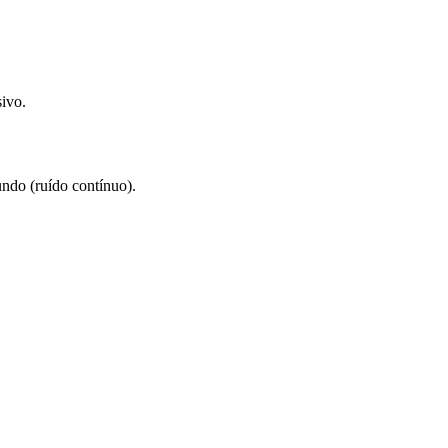
ivo.
ndo (ruído contínuo).