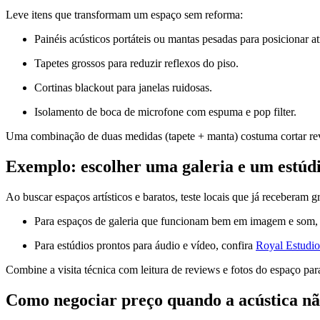
Leve itens que transformam um espaço sem reforma:
Painéis acústicos portáteis ou mantas pesadas para posicionar at
Tapetes grossos para reduzir reflexos do piso.
Cortinas blackout para janelas ruidosas.
Isolamento de boca de microfone com espuma e pop filter.
Uma combinação de duas medidas (tapete + manta) costuma cortar r
Exemplo: escolher uma galeria e um estú
Ao buscar espaços artísticos e baratos, teste locais que já receberam 
Para espaços de galeria que funcionam bem em imagem e som,
Para estúdios prontos para áudio e vídeo, confira
Royal Estudio
Combine a visita técnica com leitura de reviews e fotos do espaço para
Como negociar preço quando a acústica não