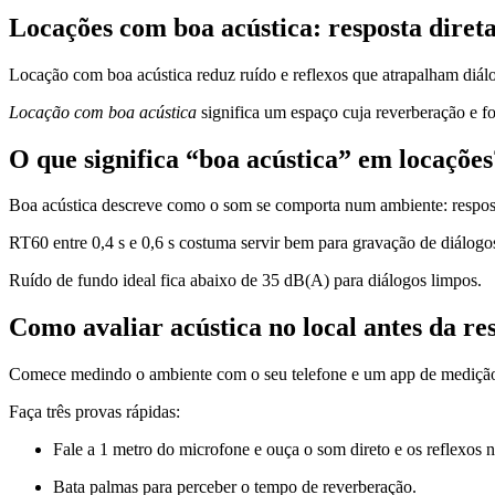
Locações com boa acústica: resposta diret
Locação com boa acústica reduz ruído e reflexos que atrapalham diálo
Locação com boa acústica
significa um espaço cuja reverberação e f
O que significa “boa acústica” em locações
Boa acústica descreve como o som se comporta num ambiente: resposta
RT60 entre 0,4 s e 0,6 s costuma servir bem para gravação de diálogo
Ruído de fundo ideal fica abaixo de 35 dB(A) para diálogos limpos.
Como avaliar acústica no local antes da re
Comece medindo o ambiente com o seu telefone e um app de medição 
Faça três provas rápidas:
Fale a 1 metro do microfone e ouça o som direto e os reflexos n
Bata palmas para perceber o tempo de reverberação.