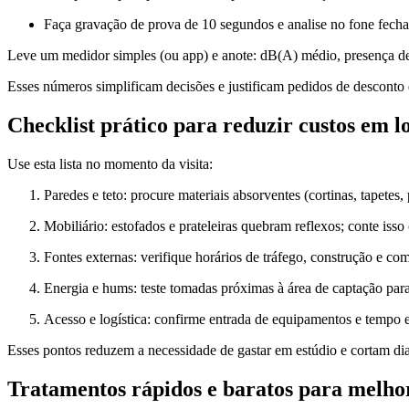
Faça gravação de prova de 10 segundos e analise no fone fecha
Leve um medidor simples (ou app) e anote: dB(A) médio, presença de h
Esses números simplificam decisões e justificam pedidos de desconto
Checklist prático para reduzir custos em l
Use esta lista no momento da visita:
Paredes e teto: procure materiais absorventes (cortinas, tapetes,
Mobiliário: estofados e prateleiras quebram reflexos; conte is
Fontes externas: verifique horários de tráfego, construção e com
Energia e hums: teste tomadas próximas à área de captação para 
Acesso e logística: confirme entrada de equipamentos e tempo e
Esses pontos reduzem a necessidade de gastar em estúdio e cortam di
Tratamentos rápidos e baratos para melhor