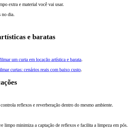
mpo extra e material você vai usar.
 no dia.
tísticas e baratas
lmar um curta em locação artística e barata
.
ilmar curtas: cenários reais com baixo custo
.
cações
 controla reflexos e reverberação dentro do mesmo ambiente.
 limpo minimiza a captação de reflexos e facilita a limpeza em pós.