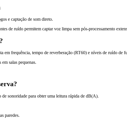
a
gos e captação de som direto.
ontes de ruído permitem captar voz limpa sem pós-processamento extens
?
 em frequência, tempo de reverberação (RT60) e níveis de ruído de fu
s em salas pequenas.
serva?
de sonoridade para obter uma leitura rápida de dB(A).
as paredes.