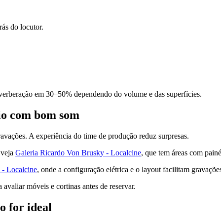
rás do locutor.
everberação em 30–50% dependendo do volume e das superfícies.
dio com bom som
gravações. A experiência do time de produção reduz surpresas.
 veja
Galeria Ricardo Von Brusky - Localcine
, que tem áreas com painé
 - Localcine
, onde a configuração elétrica e o layout facilitam gravaçõe
 avaliar móveis e cortinas antes de reservar.
 for ideal