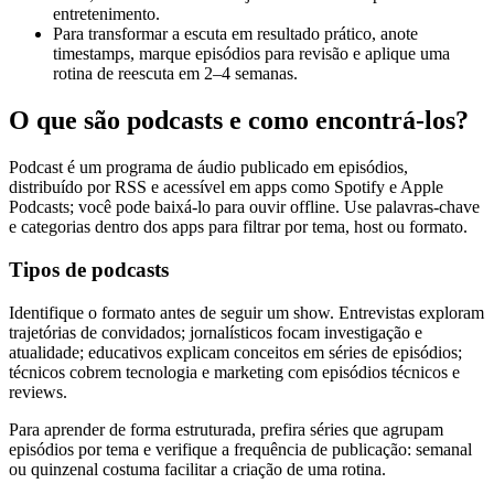
entretenimento.
Para transformar a escuta em resultado prático, anote
timestamps, marque episódios para revisão e aplique uma
rotina de reescuta em 2–4 semanas.
O que são podcasts e como encontrá-los?
Podcast é um programa de áudio publicado em episódios,
distribuído por RSS e acessível em apps como Spotify e Apple
Podcasts; você pode baixá-lo para ouvir offline. Use palavras-chave
e categorias dentro dos apps para filtrar por tema, host ou formato.
Tipos de podcasts
Identifique o formato antes de seguir um show. Entrevistas exploram
trajetórias de convidados; jornalísticos focam investigação e
atualidade; educativos explicam conceitos em séries de episódios;
técnicos cobrem tecnologia e marketing com episódios técnicos e
reviews.
Para aprender de forma estruturada, prefira séries que agrupam
episódios por tema e verifique a frequência de publicação: semanal
ou quinzenal costuma facilitar a criação de uma rotina.