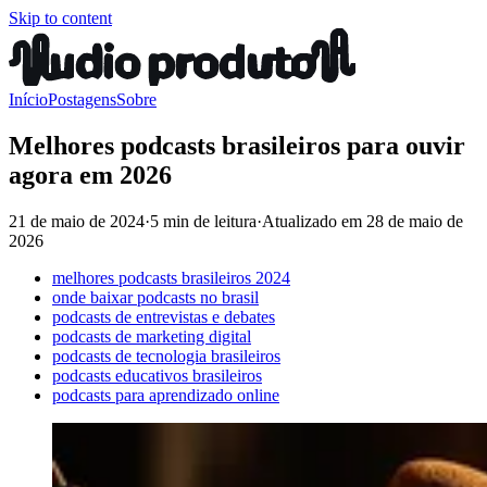
Skip to content
Início
Postagens
Sobre
Melhores podcasts brasileiros para ouvir
agora em 2026
21 de maio de 2024
·
5 min de leitura
·
Atualizado em
28 de maio de
2026
melhores podcasts brasileiros 2024
onde baixar podcasts no brasil
podcasts de entrevistas e debates
podcasts de marketing digital
podcasts de tecnologia brasileiros
podcasts educativos brasileiros
podcasts para aprendizado online