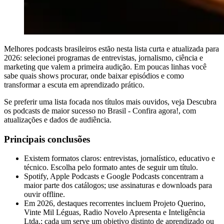
Melhores podcasts brasileiros estão nesta lista curta e atualizada para
2026: selecionei programas de entrevistas, jornalismo, ciência e
marketing que valem a primeira audição. Em poucas linhas você
sabe quais shows procurar, onde baixar episódios e como
transformar a escuta em aprendizado prático.
Se preferir uma lista focada nos títulos mais ouvidos, veja Descubra
os podcasts de maior sucesso no Brasil - Confira agora!, com
atualizações e dados de audiência.
Principais conclusões
Existem formatos claros: entrevistas, jornalístico, educativo e
técnico. Escolha pelo formato antes de seguir um título.
Spotify, Apple Podcasts e Google Podcasts concentram a
maior parte dos catálogos; use assinaturas e downloads para
ouvir offline.
Em 2026, destaques recorrentes incluem Projeto Querino,
Vinte Mil Léguas, Radio Novelo Apresenta e Inteligência
Ltda.; cada um serve um objetivo distinto de aprendizado ou