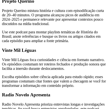
Projeto Querino
Projeto Querino mistura história e cultura com episodificação curta
de 20–40 minutos. O programa alcançou picos de audiência em
2024–2025 e permanece relevante por apresentar contextos pouco
discutidos na mídia tradicional.
Use este podcast para montar playlists temáticas de História do
Brasil; anote referências e busque os livros ou artigos citados em
cada episódio para ampliar a fonte primária.
Vinte Mil Léguas
Vinte Mil Léguas foca curiosidades e ciência em formato narrativo.
Os episódios costumam ter roteiros fechados e produção sonora que
facilita a imersão durante deslocamentos.
Escolha episódios sobre ciência aplicada para estudo rápido; esses
programas costumam citar fontes que valem a checagem se você for
transformar a informação em conteúdo próprio.
Radio Novelo Apresenta
Radio Novelo Apresenta prioriza entrevistas longas e investigações
temáticas. Se você busca entrevistas aprofundadas, este podcast