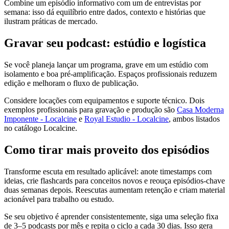
Combine um episódio informativo com um de entrevistas por
semana: isso dá equilíbrio entre dados, contexto e histórias que
ilustram práticas de mercado.
Gravar seu podcast: estúdio e logística
Se você planeja lançar um programa, grave em um estúdio com
isolamento e boa pré-amplificação. Espaços profissionais reduzem
edição e melhoram o fluxo de publicação.
Considere locações com equipamentos e suporte técnico. Dois
exemplos profissionais para gravação e produção são
Casa Moderna
Imponente - Localcine
e
Royal Estudio - Localcine
, ambos listados
no catálogo Localcine.
Como tirar mais proveito dos episódios
Transforme escuta em resultado aplicável: anote timestamps com
ideias, crie flashcards para conceitos novos e reouça episódios-chave
duas semanas depois. Reescutas aumentam retenção e criam material
acionável para trabalho ou estudo.
Se seu objetivo é aprender consistentemente, siga uma seleção fixa
de 3–5 podcasts por mês e repita o ciclo a cada 30 dias. Isso gera