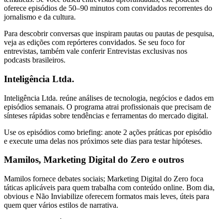
oferece episódios de 50–90 minutos com convidados recorrentes do
jornalismo e da cultura.
Para descobrir conversas que inspiram pautas ou pautas de pesquisa,
veja as edições com repórteres convidados. Se seu foco for
entrevistas, também vale conferir Entrevistas exclusivas nos
podcasts brasileiros.
Inteligência Ltda.
Inteligência Ltda. reúne análises de tecnologia, negócios e dados em
episódios semanais. O programa atrai profissionais que precisam de
sínteses rápidas sobre tendências e ferramentas do mercado digital.
Use os episódios como briefing: anote 2 ações práticas por episódio
e execute uma delas nos próximos sete dias para testar hipóteses.
Mamilos, Marketing Digital do Zero e outros
Mamilos fornece debates sociais; Marketing Digital do Zero foca
táticas aplicáveis para quem trabalha com conteúdo online. Bom dia,
obvious e Não Inviabilize oferecem formatos mais leves, úteis para
quem quer vários estilos de narrativa.