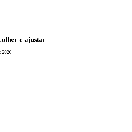
olher e ajustar
e 2026