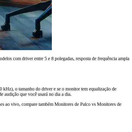
odelos com driver entre 5 e 8 polegadas, resposta de frequência ampla
20 kHz), o tamanho do driver e se o monitor tem equalização de
 de audição que você usará no dia a dia.
ações ao vivo, compare também Monitores de Palco vs Monitores de