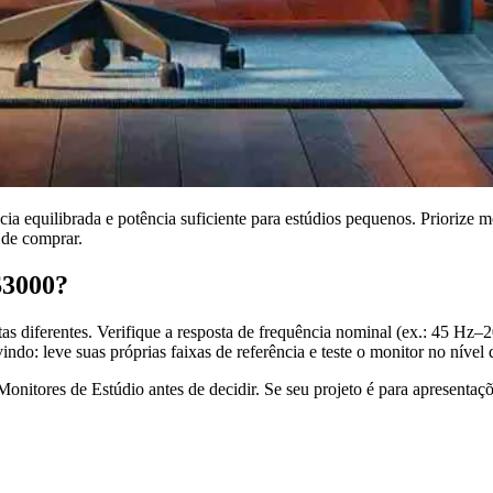
a equilibrada e potência suficiente para estúdios pequenos. Priorize m
 de comprar.
$3000?
s diferentes. Verifique a resposta de frequência nominal (ex.: 45 Hz–
indo: leve suas próprias faixas de referência e teste o monitor no nível
Monitores de Estúdio antes de decidir. Se seu projeto é para apresent