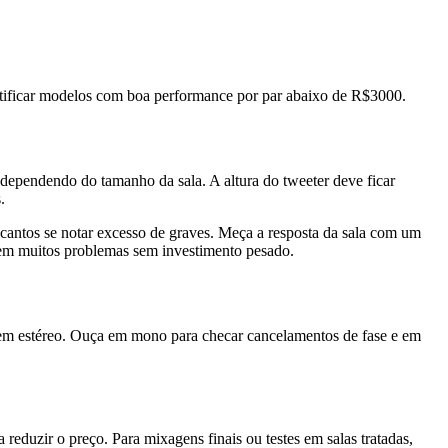
dentificar modelos com boa performance por par abaixo de R$3000.
, dependendo do tamanho da sala. A altura do tweeter deve ficar
.
s cantos se notar excesso de graves. Meça a resposta da sala com um
vem muitos problemas sem investimento pesado.
gem estéreo. Ouça em mono para checar cancelamentos de fase e em
reduzir o preço. Para mixagens finais ou testes em salas tratadas,