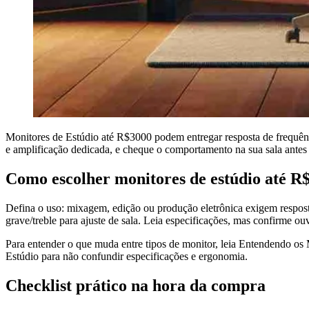
Monitores de Estúdio até R$3000 podem entregar resposta de frequênci
e amplificação dedicada, e cheque o comportamento na sua sala antes
Como escolher monitores de estúdio até R
Defina o uso: mixagem, edição ou produção eletrônica exigem resposta
grave/treble para ajuste de sala. Leia especificações, mas confirme ouv
Para entender o que muda entre tipos de monitor, leia Entendendo os 
Estúdio para não confundir especificações e ergonomia.
Checklist prático na hora da compra