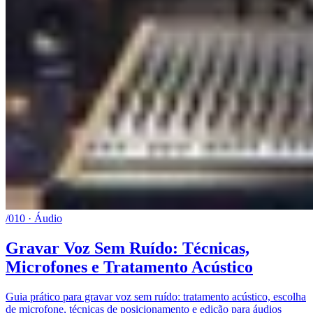
/010 · Áudio
Gravar Voz Sem Ruído: Técnicas,
Microfones e Tratamento Acústico
Guia prático para gravar voz sem ruído: tratamento acústico, escolha
de microfone, técnicas de posicionamento e edição para áudios