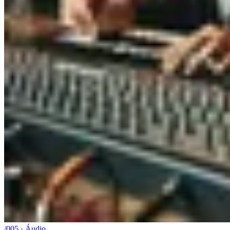
/005 · Áudio