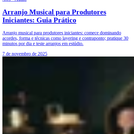
Arranjo Musical para Produtores
Iniciantes: Guia Prático
Arranjo musical para produtores iniciantes: comece dominando
acordes, forma e técnicas como layering e contraponto; pratique 30
minutos por dia e teste arranjos em estúdio.
7 de novembro de 2025