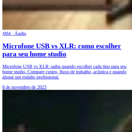
/004 · Áudio
Microfone USB vs XLR: como escolher
para seu home studio
Microfone USB vs XLR: saiba quando escolher cada tipo para seu
home studio. Compare custos, fluxo de trabalho, acústica e quando
alugar um estúdio profissional.
8 de novembro de 2025