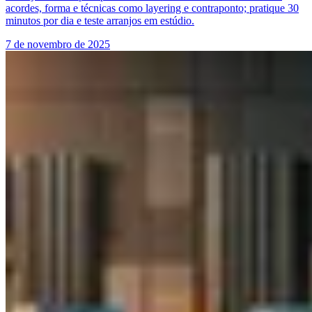
acordes, forma e técnicas como layering e contraponto; pratique 30
minutos por dia e teste arranjos em estúdio.
7 de novembro de 2025