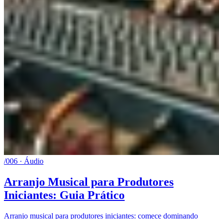
/006 · Áudio
Arranjo Musical para Produtores
Iniciantes: Guia Prático
Arranjo musical para produtores iniciantes: comece dominando