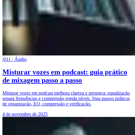
/011 · Áudio
Misturar vozes em podcast: guia prático
de mixagem passo a passo
Misturar vozes em podcast melhora clareza e presença: equalização
separa frequências e compressão regula níveis. Siga passos práticos
de organização, EQ, compressão e verificação.
4 de novembro de 2025