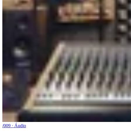
/009 · Áudio