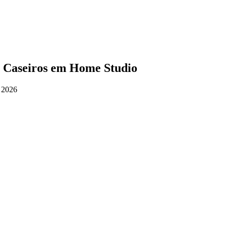
s Caseiros em Home Studio
e 2026