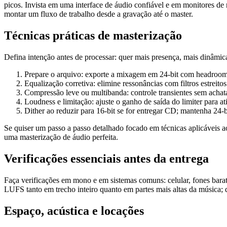
picos. Invista em uma interface de áudio confiável e em monitores 
montar um fluxo de trabalho desde a gravação até o master.
Técnicas práticas de masterização
Defina intenção antes de processar: quer mais presença, mais dinâmic
Prepare o arquivo: exporte a mixagem em 24-bit com headroo
Equalização corretiva: elimine ressonâncias com filtros estreito
Compressão leve ou multibanda: controle transientes sem achat
Loudness e limitação: ajuste o ganho de saída do limiter para 
Dither ao reduzir para 16-bit se for entregar CD; mantenha 24-bi
Se quiser um passo a passo detalhado focado em técnicas aplicáveis 
uma masterização de áudio perfeita.
Verificações essenciais antes da entrega
Faça verificações em mono e em sistemas comuns: celular, fones barat
LUFS tanto em trecho inteiro quanto em partes mais altas da música;
Espaço, acústica e locações