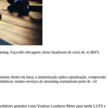
treaming. Faça três checagens: deixe headroom de cerca de -6 dBFS,
entos dentro da faixa, a masterização aplica equalização, compressão
ntitativas: muitos serviços de streaming normalizam perto de -14
 medidores gratuitos como Youlean Loudness Meter para medir LUFS e