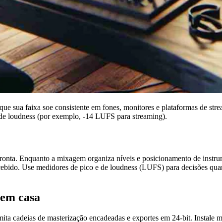
a que sua faixa soe consistente em fones, monitores e plataformas de s
a de loudness (por exemplo, -14 LUFS para streaming).
onta. Enquanto a mixagem organiza níveis e posicionamento de instrum
ercebido. Use medidores de pico e de loudness (LUFS) para decisões qua
 em casa
ta cadeias de masterização encadeadas e exportes em 24-bit. Instale