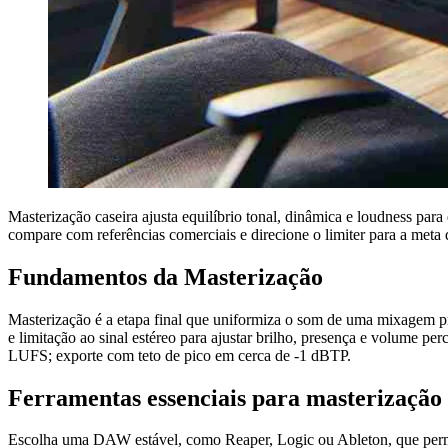
Masterização caseira ajusta equilíbrio tonal, dinâmica e loudness par
compare com referências comerciais e direcione o limiter para a met
Fundamentos da Masterização
Masterização é a etapa final que uniformiza o som de uma mixagem pr
e limitação ao sinal estéreo para ajustar brilho, presença e volume p
LUFS; exporte com teto de pico em cerca de -1 dBTP.
Ferramentas essenciais para masterização
Escolha uma DAW estável, como Reaper, Logic ou Ableton, que permi