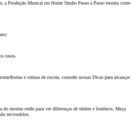
ando, a Produção Musical em Home Studio Passo a Passo mostra como
aro:
os casos.
melhorias e rotinas de escuta, consulte nossas Dicas para alcançar
ia do mesmo estilo para ver diferenças de timbre e loudness. Meça
ão necessários.