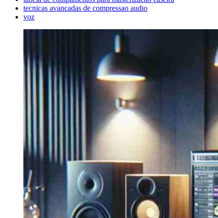
tecnicas avancadas de compressao audio
voz