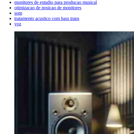
monitores de estudio para producao musical
otimizacao de posicao de monitores
som
tratamento acustico com bass traps
voz