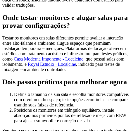
validar traduções.
Onde testar monitores e alugar salas para
provar configurações?
Testar os monitores em salas diferentes permite avaliar a interação
entre alto‑falante e ambiente; alugue espaços que permitam
instalação temporária e medições. Plataformas de locação oferecem
estúdios com tratamento acústico e infraestrutura para testes práticos,
como
Casa Moderna Imponente - Localcine
, que possui salas com
isolamento, e
Royal Estudio - Localcine
, indicado para testes de
mixagem em ambiente controlado.
Dois passos práticos para melhorar agora
Defina o tamanho da sua sala e escolha monitores compatíveis
com o volume do espaço; teste opções econômicas e compare
usando suas faixas de referência.
Posicione os monitores em triângulo equilátero, instale
absorção nos primeiros pontos de reflexão e meça com REW
para ajustar subwoofer e correção de sala.
Seguindo esses passos você reduz ganhos perdidos em traduções de