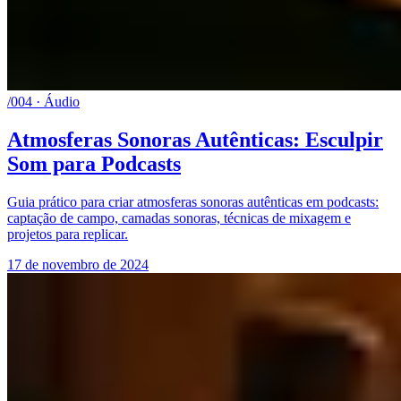
/004 · Áudio
Atmosferas Sonoras Autênticas: Esculpir
Som para Podcasts
Guia prático para criar atmosferas sonoras autênticas em podcasts:
captação de campo, camadas sonoras, técnicas de mixagem e
projetos para replicar.
17 de novembro de 2024