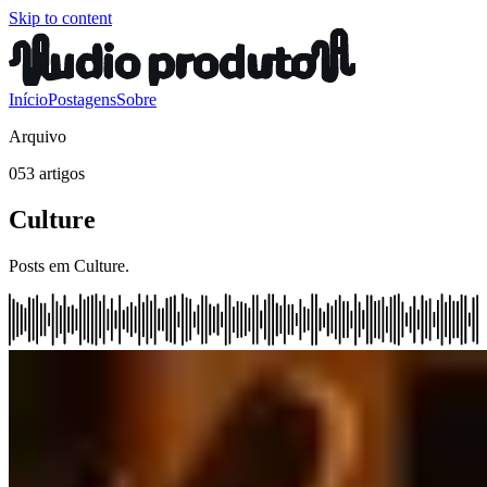
Skip to content
Início
Postagens
Sobre
Arquivo
053 artigos
Culture
Posts em Culture.