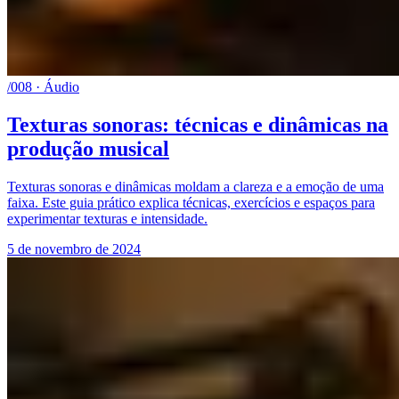
/008 · Áudio
Texturas sonoras: técnicas e dinâmicas na
produção musical
Texturas sonoras e dinâmicas moldam a clareza e a emoção de uma
faixa. Este guia prático explica técnicas, exercícios e espaços para
experimentar texturas e intensidade.
5 de novembro de 2024