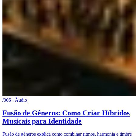
/006 · Áudio
Fusão de Gêneros: Como Criar Híbridos
Musicais para Identidade
Fusão de gêneros explica como combinar ritmos, harmonia e timbre