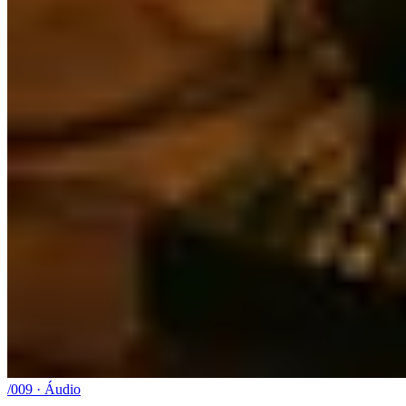
/009 · Áudio