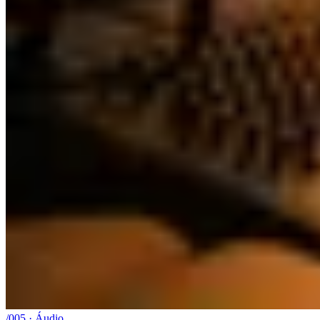
/005 · Áudio