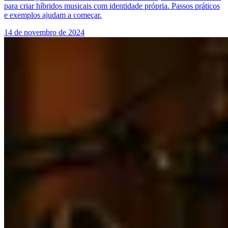
para criar híbridos musicais com identidade própria. Passos práticos
e exemplos ajudam a começar.
14 de novembro de 2024