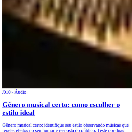
/010 · Áudio
Gênero musical certo: como escolher o
estilo ideal
Gênero musical certo: identifique seu estilo observando músicas que
repete, efeitos no seu humor e resposta do público. Teste por duas