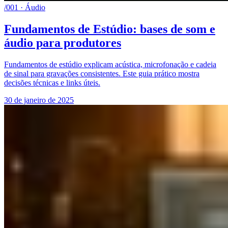
/001 · Áudio
Fundamentos de Estúdio: bases de som e
áudio para produtores
Fundamentos de estúdio explicam acústica, microfonação e cadeia
de sinal para gravações consistentes. Este guia prático mostra
decisões técnicas e links úteis.
30 de janeiro de 2025