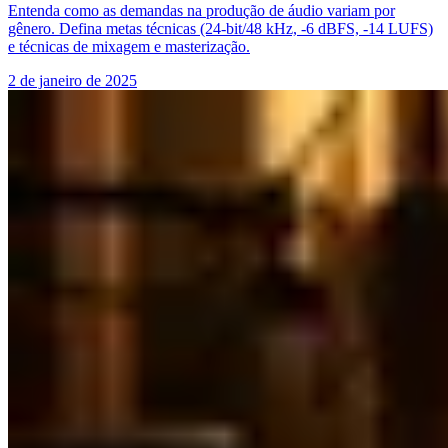
Entenda como as demandas na produção de áudio variam por
gênero. Defina metas técnicas (24-bit/48 kHz, -6 dBFS, -14 LUFS)
e técnicas de mixagem e masterização.
2 de janeiro de 2025