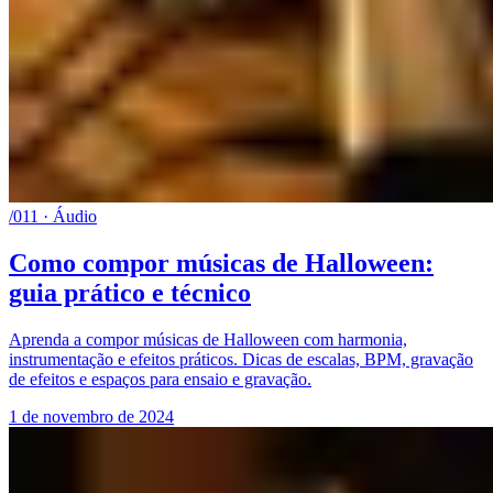
/011 · Áudio
Como compor músicas de Halloween:
guia prático e técnico
Aprenda a compor músicas de Halloween com harmonia,
instrumentação e efeitos práticos. Dicas de escalas, BPM, gravação
de efeitos e espaços para ensaio e gravação.
1 de novembro de 2024