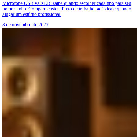
Microfone USB vs XLR: saiba quando escolher cada tipo para seu
home studio. Compare custos, fluxo de trabalho, acústica e quando
alugar um estúdio profissional.
8 de novembro de 2025