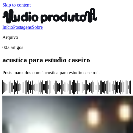
Skip to content
Início
Postagens
Sobre
Arquivo
003 artigos
acustica para estudio caseiro
Posts marcados com "acustica para estudio caseiro".