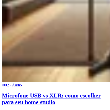
/002 · Áudio
Microfone USB vs XLR: como escolher
para seu home studio