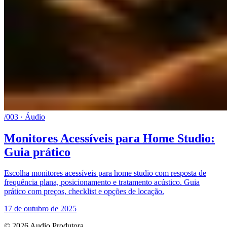
/003 · Áudio
Monitores Acessíveis para Home Studio:
Guia prático
Escolha monitores acessíveis para home studio com resposta de
frequência plana, posicionamento e tratamento acústico. Guia
prático com preços, checklist e opções de locação.
17 de outubro de 2025
© 2026 Audio Produtora