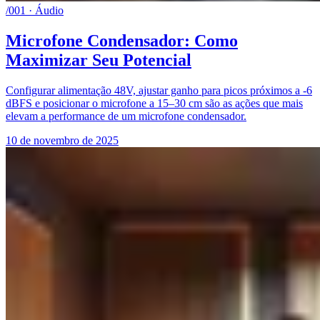
/001 · Áudio
Microfone Condensador: Como
Maximizar Seu Potencial
Configurar alimentação 48V, ajustar ganho para picos próximos a -6
dBFS e posicionar o microfone a 15–30 cm são as ações que mais
elevam a performance de um microfone condensador.
10 de novembro de 2025