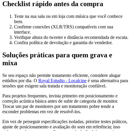
Checklist rápido antes da compra
Teste na sua sala ou em loja com música que você conhece
bem.
Confirme conexões (XLR/TRS) compatíveis com sua
interface.
Verifique altura do tweeter e distância recomendada de escuta.
Confira política de devolução e garantia do vendedor.
Soluções práticas para quem grava e
mixa
Se seu espaço não permite tratamento eficiente, considere alugar
estúdios por dia. O
Royal Estudio - Localcine
é uma alternativa para
sessões que exigem sala tratada e monitoração confiável.
Para projetos frequentes, invista primeiro em posicionamento e
correção acústica básica antes de subir de categoria de monitor.
Trocar um par de monitores por um tratamento pobre tende a
esconder problemas em vez de resolvê-los.
Em vez de perseguir especificações isoladas, priorize testes práticos,
ajuste de posicionamento e avaliação do som em referência; isso