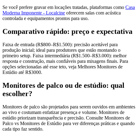
Se você prefere gravar em locações tratadas, plataformas como
Casa
Moderna Imponente - Localcine
oferecem salas com acústica
controlada e equipamentos prontos para uso.
Comparativo rápido: preço e expectativa
Faixa de entrada (R$800–R$1.500): precisão aceitável para
produção inicial; ideal para produtores que estão montando o
primeiro setup. Faixa intermediária (R$1.500–R$3.000): melhor
resposta e construção, mais confiáveis para mixagens finais. Para
opções selecionadas até esse teto, veja Melhores Monitores de
Estúdio até R$3000.
Monitores de palco ou de estúdio: qual
escolher?
Monitores de palco são projetados para serem ouvidos em ambientes
ao vivo e costumam enfatizar presença e volume. Monitores de
estúdio priorizam transparência e precisão. Consulte Monitores de
Palco vs Monitores de Estúdio para ver diferenças práticas e quando
cada tipo faz sentido.