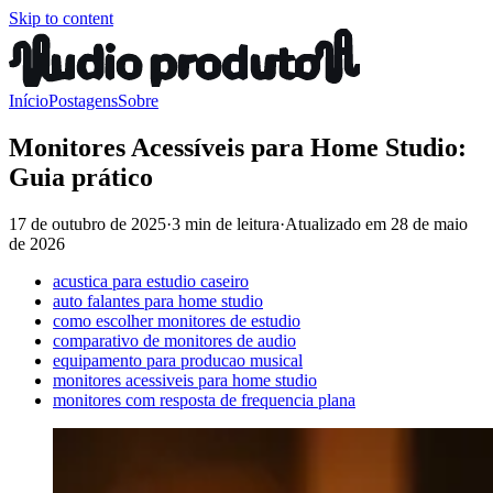
Skip to content
Início
Postagens
Sobre
Monitores Acessíveis para Home Studio:
Guia prático
17 de outubro de 2025
·
3 min de leitura
·
Atualizado em
28 de maio
de 2026
acustica para estudio caseiro
auto falantes para home studio
como escolher monitores de estudio
comparativo de monitores de audio
equipamento para producao musical
monitores acessiveis para home studio
monitores com resposta de frequencia plana