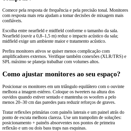
Comece pela resposta de frequência e pela precisão tonal. Monitores
com resposta mais reta ajudam a tomar decisões de mixagem mais
confiáveis.
Escolha entre nearfield e midfield conforme o tamanho da sala.
Nearfield (ouvir a 0,8–1,5 m) reduz o impacto acústico da sala;
midfield exige um ambiente maior e tratamento acústico.
Prefira monitores ativos se quiser menos complicação com
amplificadores externos. Verifique também conexões (XLR/TRS) e
SPL máximo se planeja trabalhar com volumes altos.
Como ajustar monitores ao seu espaço?
Posicionar os monitores em um triângulo equilátero com o ouvinte
melhora a imagem estéreo. Coloque os tweeters na altura dos
ouvidos quando estiver sentado e mantenha os woofers a pelo
menos 20–30 cm das paredes para reduzir reforços de graves.
Tratar reflexões primárias com painéis laterais e um painel atrás do
ponto de escuta melhora clareza. Use um trampolim de soluções:
posicionamento + painéis absorventes nos pontos de primeira
reflexão e um ou dois bass traps nas esquinas.