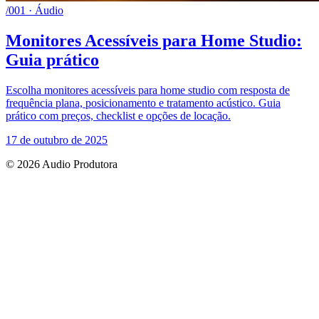
/001 · Áudio
Monitores Acessíveis para Home Studio:
Guia prático
Escolha monitores acessíveis para home studio com resposta de
frequência plana, posicionamento e tratamento acústico. Guia
prático com preços, checklist e opções de locação.
17 de outubro de 2025
© 2026 Audio Produtora