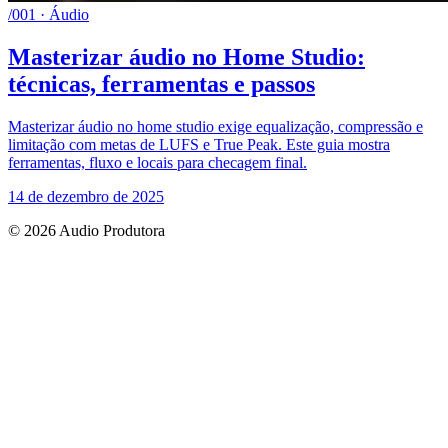
/001 · Áudio
Masterizar áudio no Home Studio:
técnicas, ferramentas e passos
Masterizar áudio no home studio exige equalização, compressão e
limitação com metas de LUFS e True Peak. Este guia mostra
ferramentas, fluxo e locais para checagem final.
14 de dezembro de 2025
© 2026 Audio Produtora