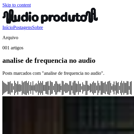
Skip to content
Início
Postagens
Sobre
Arquivo
001 artigos
analise de frequencia no audio
Posts marcados com "analise de frequencia no audio".