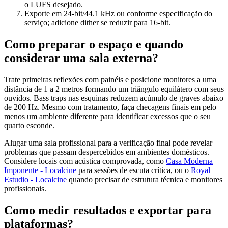
o LUFS desejado.
Exporte em 24-bit/44.1 kHz ou conforme especificação do
serviço; adicione dither se reduzir para 16-bit.
Como preparar o espaço e quando
considerar uma sala externa?
Trate primeiras reflexões com painéis e posicione monitores a uma
distância de 1 a 2 metros formando um triângulo equilátero com seus
ouvidos. Bass traps nas esquinas reduzem acúmulo de graves abaixo
de 200 Hz. Mesmo com tratamento, faça checagens finais em pelo
menos um ambiente diferente para identificar excessos que o seu
quarto esconde.
Alugar uma sala profissional para a verificação final pode revelar
problemas que passam despercebidos em ambientes domésticos.
Considere locais com acústica comprovada, como
Casa Moderna
Imponente - Localcine
para sessões de escuta crítica, ou o
Royal
Estudio - Localcine
quando precisar de estrutura técnica e monitores
profissionais.
Como medir resultados e exportar para
plataformas?