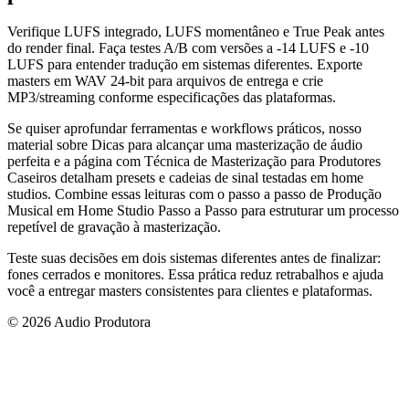
Verifique LUFS integrado, LUFS momentâneo e True Peak antes
do render final. Faça testes A/B com versões a -14 LUFS e -10
LUFS para entender tradução em sistemas diferentes. Exporte
masters em WAV 24-bit para arquivos de entrega e crie
MP3/streaming conforme especificações das plataformas.
Se quiser aprofundar ferramentas e workflows práticos, nosso
material sobre Dicas para alcançar uma masterização de áudio
perfeita e a página com Técnica de Masterização para Produtores
Caseiros detalham presets e cadeias de sinal testadas em home
studios. Combine essas leituras com o passo a passo de Produção
Musical em Home Studio Passo a Passo para estruturar um processo
repetível de gravação à masterização.
Teste suas decisões em dois sistemas diferentes antes de finalizar:
fones cerrados e monitores. Essa prática reduz retrabalhos e ajuda
você a entregar masters consistentes para clientes e plataformas.
© 2026 Audio Produtora