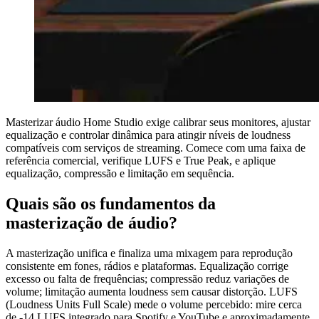
Masterizar áudio Home Studio exige calibrar seus monitores, ajustar
equalização e controlar dinâmica para atingir níveis de loudness
compatíveis com serviços de streaming. Comece com uma faixa de
referência comercial, verifique LUFS e True Peak, e aplique
equalização, compressão e limitação em sequência.
Quais são os fundamentos da
masterização de áudio?
A masterização unifica e finaliza uma mixagem para reprodução
consistente em fones, rádios e plataformas. Equalização corrige
excesso ou falta de frequências; compressão reduz variações de
volume; limitação aumenta loudness sem causar distorção. LUFS
(Loudness Units Full Scale) mede o volume percebido: mire cerca
de -14 LUFS integrado para Spotify e YouTube e aproximadamente