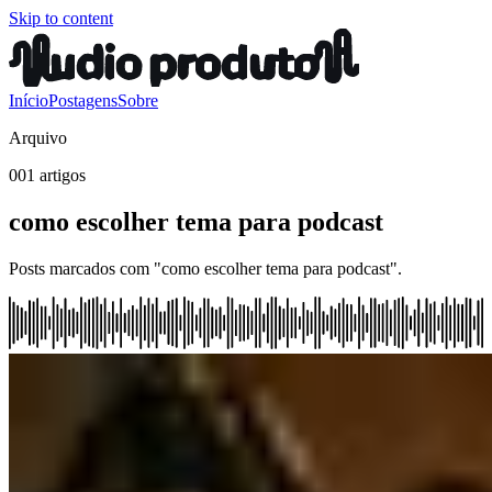
Skip to content
Início
Postagens
Sobre
Arquivo
001 artigos
como escolher tema para podcast
Posts marcados com "como escolher tema para podcast".