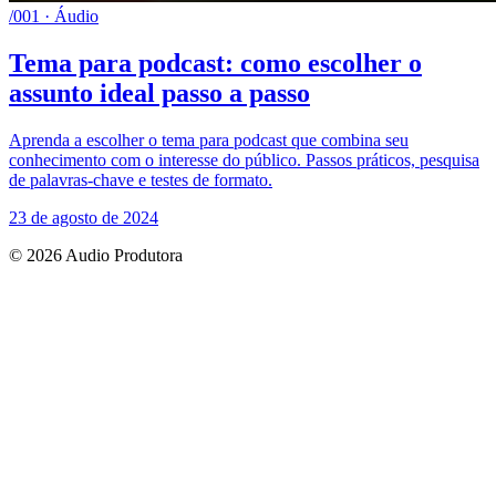
/001 · Áudio
Tema para podcast: como escolher o
assunto ideal passo a passo
Aprenda a escolher o tema para podcast que combina seu
conhecimento com o interesse do público. Passos práticos, pesquisa
de palavras-chave e testes de formato.
23 de agosto de 2024
© 2026 Audio Produtora