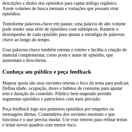
descrições e títulos dos episódios para captar tráfego orgânico.
Anote volumes de busca mensais e variações que possam virar
episódios.
Transforme palavras-chave em pautas: uma palavra de alto volume
pode render uma série de episódios com subtópicos. Rastreie o
desempenho de cada episódio para ajustar a estratégia de palavras-
chave ao longo do tempo.
Usar palavras-chave também orienta o roteiro e facilita a criação de
material complementar, como posts e notas de episódio, que
aumentam a descoberta.
Conheça seu público e peça feedback
Mapear quem são seus ouvintes orienta o foco do tema para podcast.
Defina idade, ocupação, dores e hábitos de consumo para ajustar
tom e duração do conteúdo. Público bem mapeado permite
segmentar episódios e patrocínios com mais precisão.
Peça feedback logo nos primeiros episódios por enquetes ou
mensagens diretas. Comentários dos ouvintes mostram o que
funciona e o que precisa mudar. Use esse retorno para refinar temas
e testar novos quadros com menor risco.