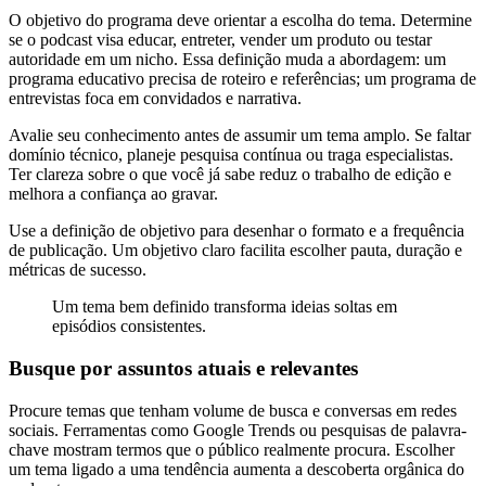
O objetivo do programa deve orientar a escolha do tema. Determine
se o podcast visa educar, entreter, vender um produto ou testar
autoridade em um nicho. Essa definição muda a abordagem: um
programa educativo precisa de roteiro e referências; um programa de
entrevistas foca em convidados e narrativa.
Avalie seu conhecimento antes de assumir um tema amplo. Se faltar
domínio técnico, planeje pesquisa contínua ou traga especialistas.
Ter clareza sobre o que você já sabe reduz o trabalho de edição e
melhora a confiança ao gravar.
Use a definição de objetivo para desenhar o formato e a frequência
de publicação. Um objetivo claro facilita escolher pauta, duração e
métricas de sucesso.
Um tema bem definido transforma ideias soltas em
episódios consistentes.
Busque por assuntos atuais e relevantes
Procure temas que tenham volume de busca e conversas em redes
sociais. Ferramentas como Google Trends ou pesquisas de palavra-
chave mostram termos que o público realmente procura. Escolher
um tema ligado a uma tendência aumenta a descoberta orgânica do