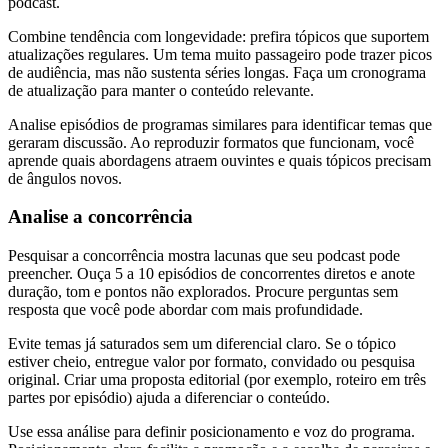
podcast.
Combine tendência com longevidade: prefira tópicos que suportem
atualizações regulares. Um tema muito passageiro pode trazer picos
de audiência, mas não sustenta séries longas. Faça um cronograma
de atualização para manter o conteúdo relevante.
Analise episódios de programas similares para identificar temas que
geraram discussão. Ao reproduzir formatos que funcionam, você
aprende quais abordagens atraem ouvintes e quais tópicos precisam
de ângulos novos.
Analise a concorrência
Pesquisar a concorrência mostra lacunas que seu podcast pode
preencher. Ouça 5 a 10 episódios de concorrentes diretos e anote
duração, tom e pontos não explorados. Procure perguntas sem
resposta que você pode abordar com mais profundidade.
Evite temas já saturados sem um diferencial claro. Se o tópico
estiver cheio, entregue valor por formato, convidado ou pesquisa
original. Criar uma proposta editorial (por exemplo, roteiro em três
partes por episódio) ajuda a diferenciar o conteúdo.
Use essa análise para definir posicionamento e voz do programa.