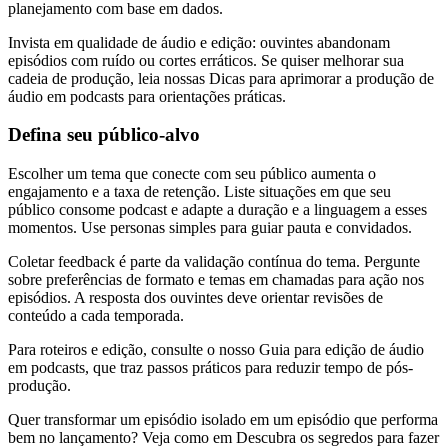
planejamento com base em dados.
Invista em qualidade de áudio e edição: ouvintes abandonam
episódios com ruído ou cortes erráticos. Se quiser melhorar sua
cadeia de produção, leia nossas Dicas para aprimorar a produção de
áudio em podcasts para orientações práticas.
Defina seu público-alvo
Escolher um tema que conecte com seu público aumenta o
engajamento e a taxa de retenção. Liste situações em que seu
público consome podcast e adapte a duração e a linguagem a esses
momentos. Use personas simples para guiar pauta e convidados.
Coletar feedback é parte da validação contínua do tema. Pergunte
sobre preferências de formato e temas em chamadas para ação nos
episódios. A resposta dos ouvintes deve orientar revisões de
conteúdo a cada temporada.
Para roteiros e edição, consulte o nosso Guia para edição de áudio
em podcasts, que traz passos práticos para reduzir tempo de pós-
produção.
Quer transformar um episódio isolado em um episódio que performa
bem no lançamento? Veja como em Descubra os segredos para fazer