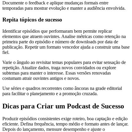
Documente o feedback e aplique mudanças formais entre
temporadas para mostrar evolução e manter a audiência envolvida.
Repita tópicos de sucesso
Identificar episódios que performaram bem permite replicar
elementos que atraem ouvintes. Analise métricas como retenção na
primeira parte do episódio e número de downloads por data de
publicação. Repetir um formato vencedor ajuda a construir uma base
fiel.
Varie o ângulo ao revisitar temas populares para evitar sensação de
repetição. Atualize dados, traga novos convidados ou explore
subtemas para manter o interesse. Essas versões renovadas
costumam atrair ouvintes antigos e novos.
Use séries e quadros recorrentes como âncoras na grade editorial
para facilitar o planejamento e a promoção cruzada.
Dicas para Criar um Podcast de Sucesso
Produzir episódios consistentes exige roteiro, boa captação e edição
eficiente. Defina frequência, tempo médio e formato antes de lançar.
Depois do lançamento, mensure desempenho e ajuste o