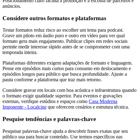
Posicionamento claro facilita a promoção e a escolha de parceiros e
anúncios.
Considere outros formatos e plataformas
Testar formatos reduz risco ao escolher um tema para podcast.
Grave um piloto em áudio puro e outro em vídeo para ver qual
formato gera mais engajamento. Publicar clipes em redes sociais
permite medir interesse rápido antes de se comprometer com uma
temporada inteira.
Plataformas diferentes exigem adaptações de formato e linguagem.
Pense em episódios mais curtos para consumo em deslocamento e
episódios longos para público que busca profundidade. Ajuste a
pauta conforme a plataforma que traz mais retorno.
Considere gravar em locais com boa acústica e infraestrutura quando
o formato exigir qualidade superior. Para eventos e gravações
externas, verifique estúdios e espaços como
Casa Moderna
Imponente - Localcine
que oferecem cenários e estrutura técnica.
Pesquise tendências e palavras-chave
Pesquisar palavras-chave ajuda a descobrir frases exatas que seu
público usa para buscar conteúdo. Use termos específicos nas