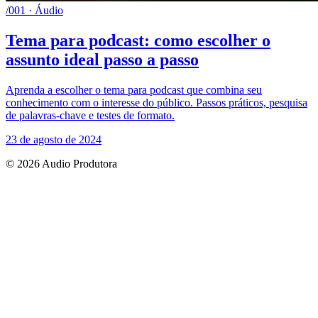
/001 · Áudio
Tema para podcast: como escolher o
assunto ideal passo a passo
Aprenda a escolher o tema para podcast que combina seu
conhecimento com o interesse do público. Passos práticos, pesquisa
de palavras-chave e testes de formato.
23 de agosto de 2024
© 2026 Audio Produtora