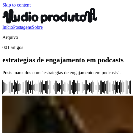
Skip to content
Início
Postagens
Sobre
Arquivo
001 artigos
estrategias de engajamento em podcasts
Posts marcados com "estrategias de engajamento em podcasts".