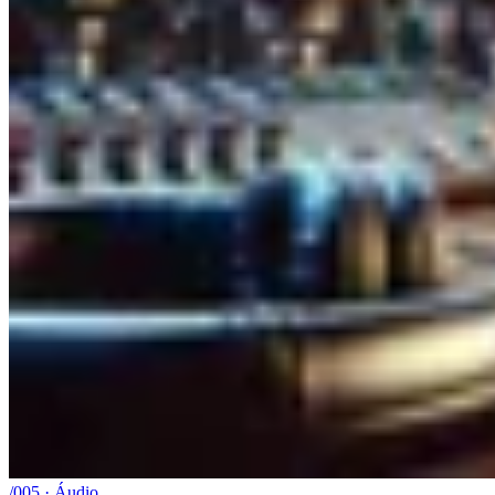
/005 · Áudio