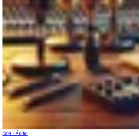
/009 · Áudio