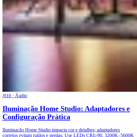
/010 · Áudio
Iluminação Home Studio: Adaptadores e
Configuração Prática
Iluminação Home Studio impacta cor e detalhes; adaptadores
corretos evitam ruídos e perdas. Use LEDs CRI≥90, 3200K–5600K