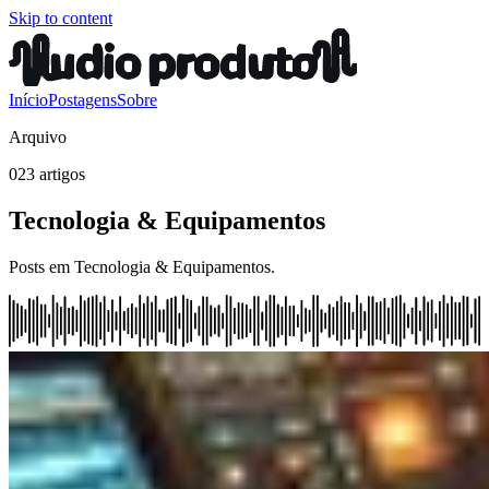
Skip to content
Início
Postagens
Sobre
Arquivo
023 artigos
Tecnologia & Equipamentos
Posts em Tecnologia & Equipamentos.