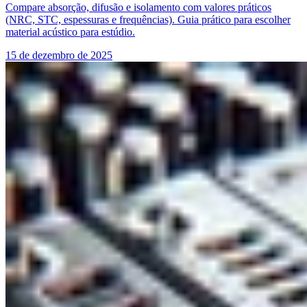
Compare absorção, difusão e isolamento com valores práticos
(NRC, STC, espessuras e frequências). Guia prático para escolher
material acústico para estúdio.
15 de dezembro de 2025