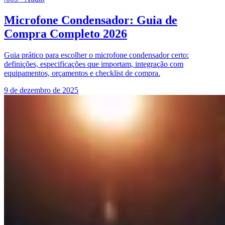
Microfone Condensador: Guia de
Compra Completo 2026
Guia prático para escolher o microfone condensador certo:
definições, especificações que importam, integração com
equipamentos, orçamentos e checklist de compra.
9 de dezembro de 2025