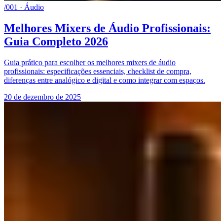
/001 · Áudio
Melhores Mixers de Áudio Profissionais:
Guia Completo 2026
Guia prático para escolher os melhores mixers de áudio
profissionais: especificações essenciais, checklist de compra,
diferenças entre analógico e digital e como integrar com espaços.
20 de dezembro de 2025