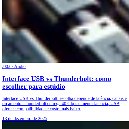
/003 · Áudio
Interface USB vs Thunderbolt: como
escolher para estúdio
Interface USB vs Thunderbolt: escolha depende de latência, canais e
orçamento. Thunderbolt entrega 40 Gbps e menor latência; USB
oferece compatibilidade e custo mais baixo.
13 de dezembro de 2025