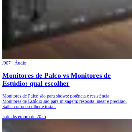
/007 · Áudio
Monitores de Palco vs Monitores de
Estúdio: qual escolher
Monitores de Palco são para shows: potência e resistência.
Monitores de Estúdio são para mixagem: resposta linear e precisão.
Saiba como escolher e testar.
5 de dezembro de 2025