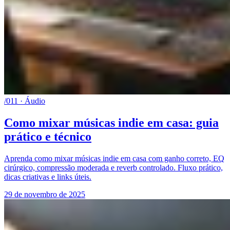
/011 · Áudio
Como mixar músicas indie em casa: guia
prático e técnico
Aprenda como mixar músicas indie em casa com ganho correto, EQ
cirúrgico, compressão moderada e reverb controlado. Fluxo prático,
dicas criativas e links úteis.
29 de novembro de 2025