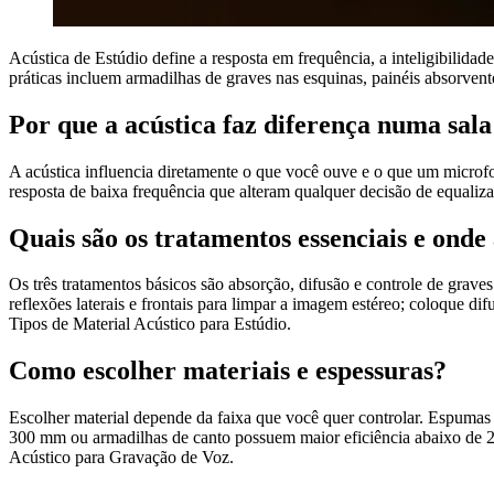
Acústica de Estúdio define a resposta em frequência, a inteligibilid
práticas incluem armadilhas de graves nas esquinas, painéis absorven
Por que a acústica faz diferença numa sal
A acústica influencia diretamente o que você ouve e o que um microf
resposta de baixa frequência que alteram qualquer decisão de equal
Quais são os tratamentos essenciais e onde 
Os três tratamentos básicos são absorção, difusão e controle de grav
reflexões laterais e frontais para limpar a imagem estéreo; coloque di
Tipos de Material Acústico para Estúdio.
Como escolher materiais e espessuras?
Escolher material depende da faixa que você quer controlar. Espumas
300 mm ou armadilhas de canto possuem maior eficiência abaixo de 20
Acústico para Gravação de Voz.