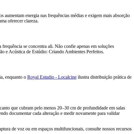
os aumentam energia nas frequências médias e exigem mais absorção
ma oferecer clareza.
xa frequência se concentra ali. Não confie apenas em soluções
ação e Acústica de Estúdio: Criando Ambientes Perfeitos.
ia, enquanto o
Royal Estudio - Localcine
ilustra distribuição prática de
e canto que cubram pelo menos 20–30 cm de profundidade em salas
mendo documentar cada alteração e medir novamente para validar
ptura de voz ou em espaços multifuncionais, consulte nossos recursos