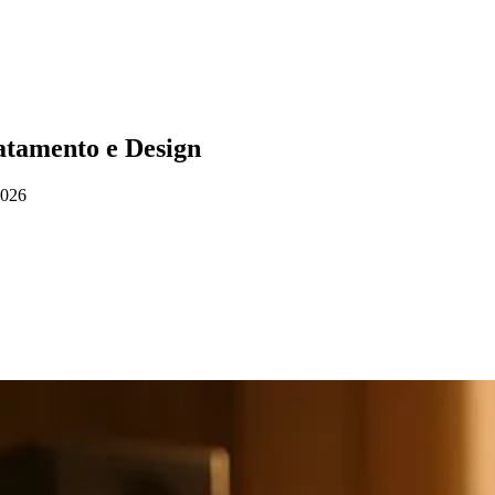
atamento e Design
2026