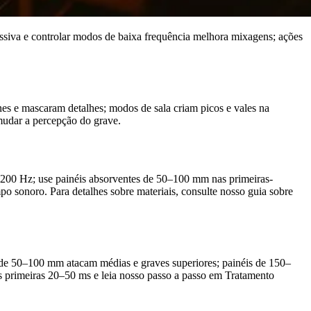
cessiva e controlar modos de baixa frequência melhora mixagens; ações
es e mascaram detalhes; modos de sala criam picos e vales na
mudar a percepção do grave.
de 200 Hz; use painéis absorventes de 50–100 mm nas primeiras-
mpo sonoro. Para detalhes sobre materiais, consulte nosso guia sobre
a de 50–100 mm atacam médias e graves superiores; painéis de 150–
s primeiras 20–50 ms e leia nosso passo a passo em Tratamento