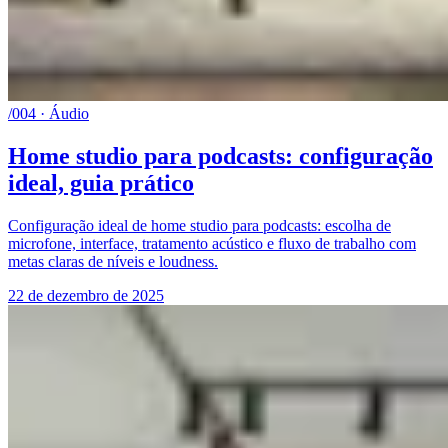
/004 · Áudio
Home studio para podcasts: configuração
ideal, guia prático
Configuração ideal de home studio para podcasts: escolha de
microfone, interface, tratamento acústico e fluxo de trabalho com
metas claras de níveis e loudness.
22 de dezembro de 2025