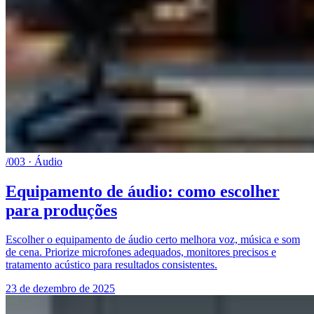
/003 · Áudio
Equipamento de áudio: como escolher
para produções
Escolher o equipamento de áudio certo melhora voz, música e som
de cena. Priorize microfones adequados, monitores precisos e
tratamento acústico para resultados consistentes.
23 de dezembro de 2025