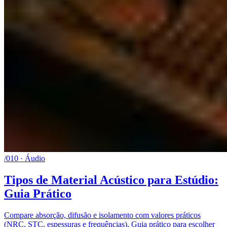
/010 · Áudio
Tipos de Material Acústico para Estúdio:
Guia Prático
Compare absorção, difusão e isolamento com valores práticos
(NRC, STC, espessuras e frequências). Guia prático para escolher