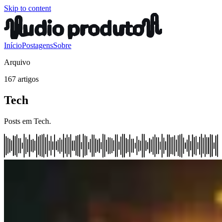
Skip to content
Início
Postagens
Sobre
Arquivo
167 artigos
Tech
Posts em Tech.