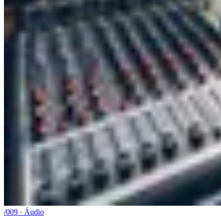
/009 · Áudio