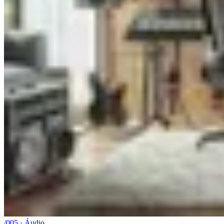
/005 · Áudio