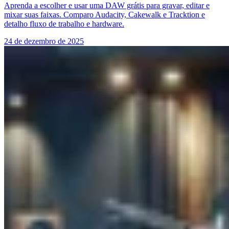
Aprenda a escolher e usar uma DAW grátis para gravar, editar e
mixar suas faixas. Comparo Audacity, Cakewalk e Tracktion e
detalho fluxo de trabalho e hardware.
24 de dezembro de 2025