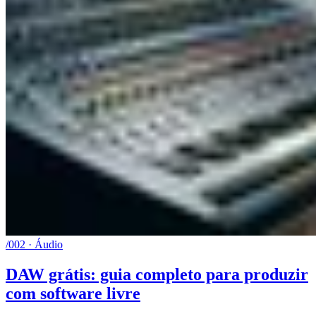
/002 · Áudio
DAW grátis: guia completo para produzir
com software livre