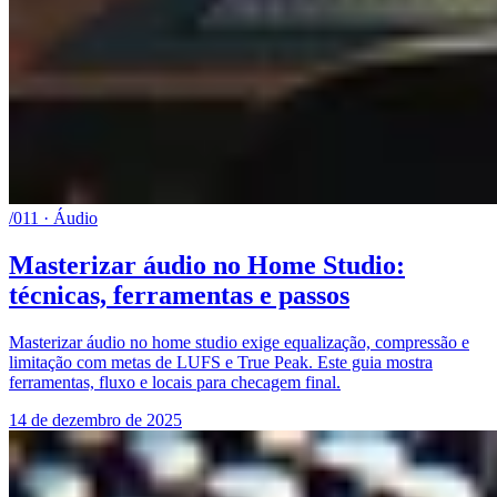
/011 · Áudio
Masterizar áudio no Home Studio:
técnicas, ferramentas e passos
Masterizar áudio no home studio exige equalização, compressão e
limitação com metas de LUFS e True Peak. Este guia mostra
ferramentas, fluxo e locais para checagem final.
14 de dezembro de 2025