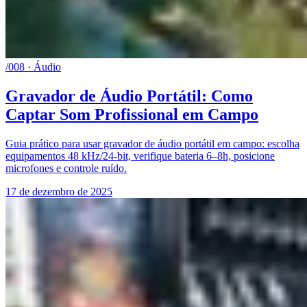
/008 · Áudio
Gravador de Áudio Portátil: Como
Captar Som Profissional em Campo
Guia prático para usar gravador de áudio portátil em campo: escolha
equipamentos 48 kHz/24-bit, verifique bateria 6–8h, posicione
microfones e controle ruído.
17 de dezembro de 2025