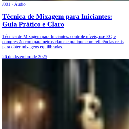
/001 · Áudio
Técnica de Mixagem para Iniciantes:
Guia Prático e Claro
Técnica de Mixagem para Iniciantes: controle níveis, use EQ e
compressão com parâmetros claros e pratique com referências reais
para obter mixagens equilibradas.
26 de dezembro de 2025