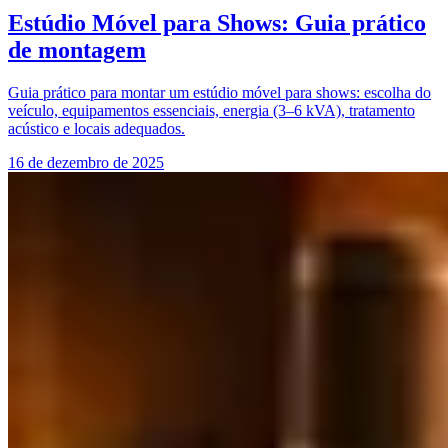
Estúdio Móvel para Shows: Guia prático
de montagem
Guia prático para montar um estúdio móvel para shows: escolha do
veículo, equipamentos essenciais, energia (3–6 kVA), tratamento
acústico e locais adequados.
16 de dezembro de 2025